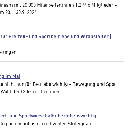
nsam mit 20.000 Mitarbeiter:innen 1,2 Mio Mitglieder -
23. - 30.9. 2024
ür Freizeit- und Sportbetriebe und Veranstalter |
gelungen
ng im Mai
 nicht nur für Betriebe wichtig - Bewegung und Sport
 Wohl der ÖsterreicherInnen
eit- und Sportwirtschaft überlebenswichtig
 Co pochen auf österreichweiten Stufenplan