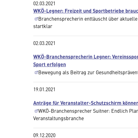
02.03.2021
WKÖ-Legner: Freizeit und Sportbetriebe brau
Branchensprecherin enttäuscht über aktuelle
startklar
02.03.2021
WKÖ-Branchensprecherin Legner: Vereinsspor
Sport erfolgen
Bewegung als Beitrag zur Gesundheitspräventi
19.01.2021
Anträge für Veranstalter-Schutzschirm können
WKÖ-Branchensprecher Suitner: Endlich Plan
Veranstaltungsbranche
09.12.2020