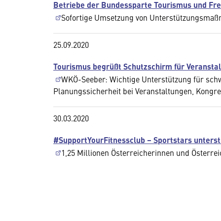
Betriebe der Bundessparte Tourismus und Frei
Sofortige Umsetzung von Unterstützungsma
25.09.2020
Tourismus begrüßt Schutzschirm für Veransta
WKÖ-Seeber: Wichtige Unterstützung für schw
Planungssicherheit bei Veranstaltungen, Kongr
30.03.2020
#SupportYourFitnessclub – Sportstars unterstü
1,25 Millionen Österreicherinnen und Österreic