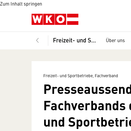
Zum Inhalt springen
Freizeit- und Sportbetriebe, Fachverband
Über uns
Freizeit- und Sportbetriebe, Fachverband
Presseaussen
Fachverbands d
und Sportbetri