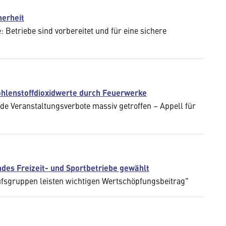
herheit
Betriebe sind vorbereitet und für eine sichere
ohlenstoffdioxidwerte durch Feuerwerke
de Veranstaltungsverbote massiv getroffen – Appell für
des Freizeit- und Sportbetriebe gewählt
ufsgruppen leisten wichtigen Wertschöpfungsbeitrag"