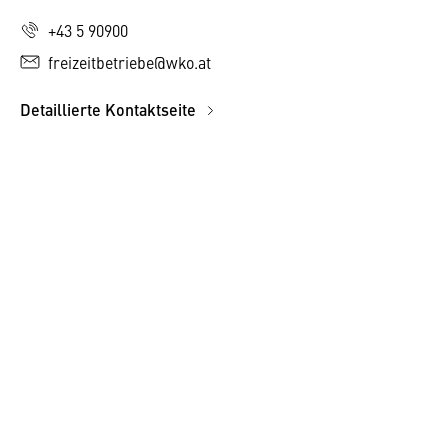
+43 5 90900
freizeitbetriebe@wko.at
Detaillierte Kontaktseite