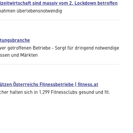
zeitwirtschaft sind massiv vom 2. Lockdown betroffen
ßnahmen überlebensnotwendig
ltungsbranche
er getroffenen Betriebe - Sorgt für dringend notwendige
essen und Märkten
tzen Österreichs Fitnessbetriebe | fitness.at
her halten sich in 1.299 Fitnessclubs gesund und fit.