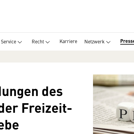
Press
Karriere
Service
Recht
Netzwerk
dungen des
er Freizeit-
ebe