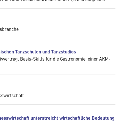
ssbranche
hischen Tanzschulen und Tanzstudios
vertrag, Basis-Skills für die Gastronomie, einer AKM-
sswirtschaft
nesswirtschaft unterstreicht wirtschaftliche Bedeutung