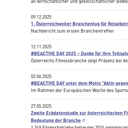
an wirtschaftlicher und gesellschaftlicher Bede
09.12.2025
1. Österreichweiter Branchentag für Reisebet
Nachbericht zum ersten Branchentreffen
12.11.2025
#BEACTIVE DAY 2025 – Danke für Ihre Teilna
Österreichs Fitnessbranche zeigt Präsenz bei d
02.06.2025
#BEACTIVE DAY unter dem Motto "Aktiv gegen
Im Rahmen der Europäischen Woche des Sports v
27.05.2025
Zweite Eckdatenstudie zur österreichischen Fi
Bedeutung der Branche
1.349 Fitnessbetriebe betreuten 2024 gemeinsam 