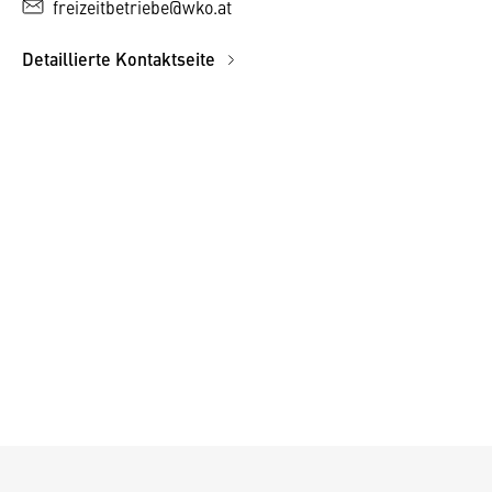
freizeitbetriebe@wko.at
Detaillierte Kontaktseite