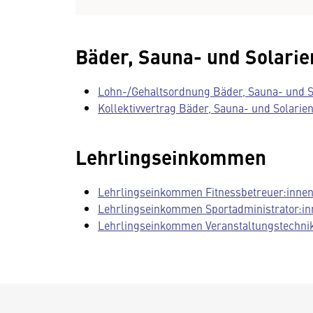
Bäder, Sauna- und Solarie
Lohn-/Gehaltsordnung Bäder, Sauna- und Sol
Kollektivvertrag Bäder, Sauna- und Solarien
Lehrlingseinkommen
Lehrlingseinkommen Fitnessbetreuer:innen, 
Lehrlingseinkommen Sportadministrator:inne
Lehrlingseinkommen Veranstaltungstechniker