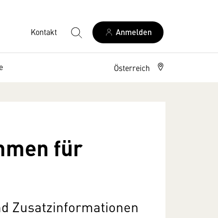
Kontakt
Anmelden
e
Österreich
mmen für
und Zusatzinformationen