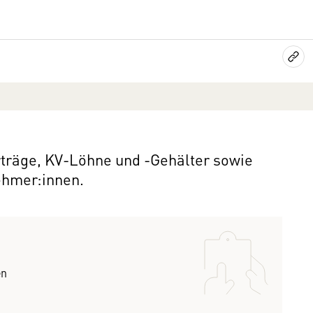
erträge, KV-Löhne und -Gehälter sowie
ehmer:innen.
en