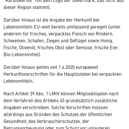
"Kürbiskernöl" mit dem Logo der Steiermark, das nicht aus
dieser Region stammt).
Darüber hinaus ist die Angabe der Herkunft bei
Lebensmitteln EU-weit bereits umfassend geregelt (unter
anderem für frisches, verpacktes Fleisch von Rindern,
Schweinen, Schafen, Ziegen und Geflügel sowie Honig,
Fische, Olivenöl, frisches Obst oder Gemüse, frische Eier,
Bio-Lebensmittel).
Darüber hinaus gelten seit 1.4.2020 europaweit
Herkunftsvorschriften für die Hauptzutaten bei verpackten
Lebensmitteln.
Nach Artikel 39 Abs. 1 LMIV können Mitgliedstaaten nach
dem Verfahren des Artikels 45 grundsätzlich zusätzliche
Angaben vorschreiben. Solche Vorschriften müssen
allerdings aus Gründen des Schutzes der öffentlichen
Gesundheit, des Verbraucherschutzes, der
Betrugsvorbeugung oder zum Schutz vor unlauteren