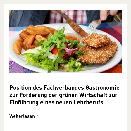
Position des Fachverbandes Gastronomie
zur Forderung der grünen Wirtschaft zur
Einführung eines neuen Lehrberufs
vegane(r)/vegetarische(r) Koch/Köchin
Weiterlesen