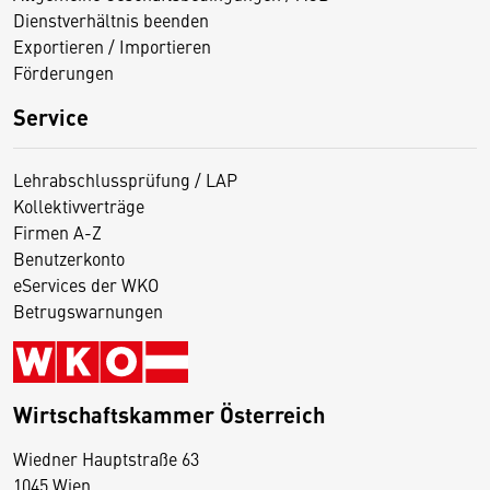
Dienstverhältnis beenden
Exportieren / Importieren
Förderungen
Service
Lehrabschlussprüfung / LAP
Kollektivverträge
Firmen A-Z
Benutzerkonto
eServices der WKO
Betrugswarnungen
Wirtschaftskammer Österreich
Wiedner Hauptstraße 63
D
1045 Wien