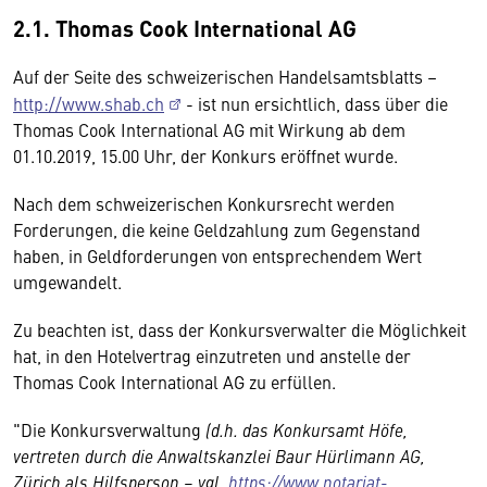
2.1. Thomas Cook International AG
Auf der Seite des schweizerischen Handelsamtsblatts –
http://www.shab.ch
- ist nun ersichtlich, dass über die
Thomas Cook International AG mit Wirkung ab dem
01.10.2019, 15.00 Uhr, der Konkurs eröffnet wurde.
Nach dem schweizerischen Konkursrecht werden
Forderungen, die keine Geldzahlung zum Gegenstand
haben, in Geldforderungen von entsprechendem Wert
umgewandelt.
Zu beachten ist, dass der Konkursverwalter die Möglichkeit
hat, in den Hotelvertrag einzutreten und anstelle der
Thomas Cook International AG zu erfüllen.
"Die Konkursverwaltung
(d.h. das Konkursamt Höfe,
vertreten durch die Anwaltskanzlei Baur Hürlimann AG,
Zürich als Hilfsperson – vgl.
https://www.notariat-