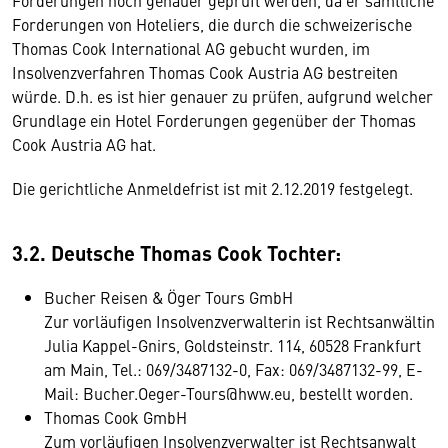
Forderungen noch genauer geprüft werden, da er sämtliche
Forderungen von Hoteliers, die durch die schweizerische
Thomas Cook International AG gebucht wurden, im
Insolvenzverfahren Thomas Cook Austria AG bestreiten
würde. D.h. es ist hier genauer zu prüfen, aufgrund welcher
Grundlage ein Hotel Forderungen gegenüber der Thomas
Cook Austria AG hat.
Die gerichtliche Anmeldefrist ist mit 2.12.2019 festgelegt.
3.2. Deutsche Thomas Cook Tochter:
Bucher Reisen & Öger Tours GmbH
Zur vorläufigen Insolvenzverwalterin ist Rechtsanwältin
Julia Kappel-Gnirs, Goldsteinstr. 114, 60528 Frankfurt
am Main, Tel.: 069/3487132-0, Fax: 069/3487132-99, E-
Mail: Bucher.Oeger-Tours@hww.eu, bestellt worden.
Thomas Cook GmbH
Zum vorläufigen Insolvenzverwalter ist Rechtsanwalt