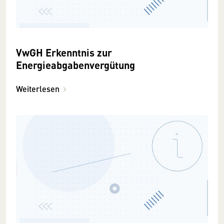
VwGH Erkenntnis zur
Energieabgabenvergütung
Weiterlesen