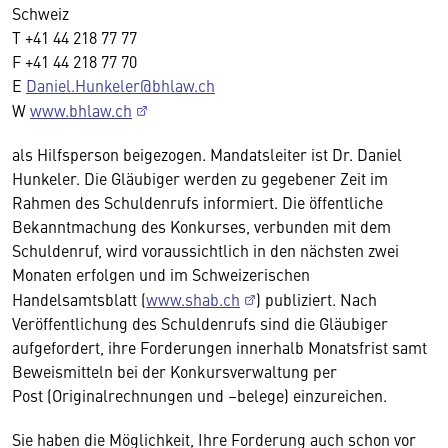
Schweiz
T +41 44 218 77 77
F +41 44 218 77 70
E
Daniel.Hunkeler@bhlaw.ch
W
www.bhlaw.ch
als Hilfsperson beigezogen. Mandatsleiter ist Dr. Daniel
Hunkeler. Die Gläubiger werden zu gegebener Zeit im
Rahmen des Schuldenrufs informiert. Die öffentliche
Bekanntmachung des Konkurses, verbunden mit dem
Schuldenruf, wird voraussichtlich in den nächsten zwei
Monaten erfolgen und im Schweizerischen
Handelsamtsblatt (
www.shab.ch
) publiziert. Nach
Veröffentlichung des Schuldenrufs sind die Gläubiger
aufgefordert, ihre Forderungen innerhalb Monatsfrist samt
Beweismitteln bei der Konkursverwaltung per
Post (Originalrechnungen und –belege) einzureichen.
Sie haben die Möglichkeit, Ihre Forderung auch schon vor