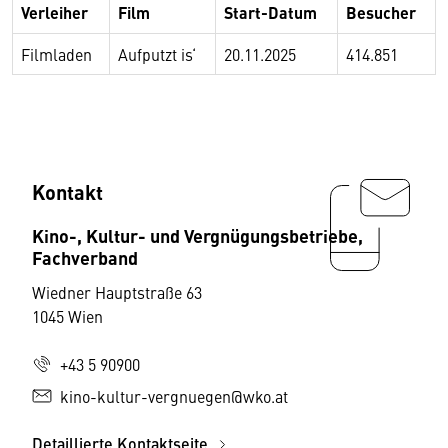
Verleiher
Film
Start-Datum
Besucher
Filmladen
Aufputzt is‘
20.11.2025
414.851
Kontakt
Kino-, Kultur- und Vergnügungsbetriebe,
Fachverband
Wiedner Hauptstraße 63
1045 Wien
+43 5 90900
kino-kultur-vergnuegen@wko.at
Detaillierte Kontaktseite