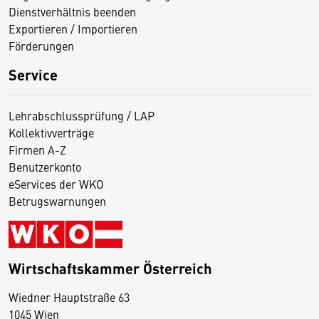
Dienstverhältnis beenden
Exportieren / Importieren
Förderungen
Service
Lehrabschlussprüfung / LAP
Kollektivverträge
Firmen A-Z
Benutzerkonto
eServices der WKO
Betrugswarnungen
Wirtschaftskammer Österreich
Wiedner Hauptstraße 63
D
1045 Wien