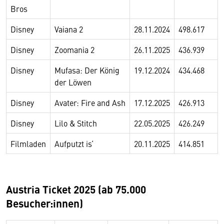
Bros
Disney
Vaiana 2
28.11.2024
498.617
Disney
Zoomania 2
26.11.2025
436.939
Disney
Mufasa: Der König
19.12.2024
434.468
der Löwen
Disney
Avater: Fire and Ash
17.12.2025
426.913
Disney
Lilo & Stitch
22.05.2025
426.249
Filmladen
Aufputzt is‘
20.11.2025
414.851
Austria Ticket 2025 (ab 75.000
Besucher:innen)