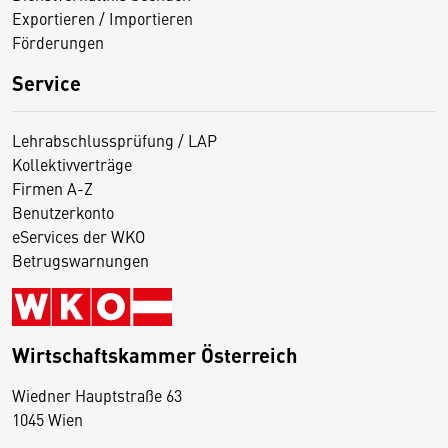
Exportieren / Importieren
Förderungen
Service
Lehrabschlussprüfung / LAP
Kollektivverträge
Firmen A-Z
Benutzerkonto
eServices der WKO
Betrugswarnungen
Wirtschaftskammer Österreich
Wiedner Hauptstraße 63
D
1045 Wien
i