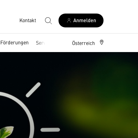
Kontakt
Anmelden
Förderungen
Serviceangebote
Österreich