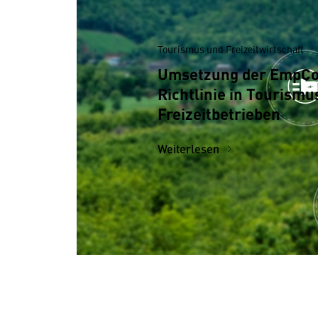
Tourismus und Freizeitwirtschaft
Umsetzung der EmpCo
Richtlinie in Tourismu
Freizeitbetrieben
Weiterlesen