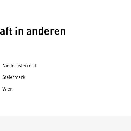
aft in anderen
Niederösterreich
Steiermark
Wien