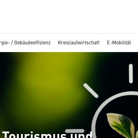
gie- / Gebäudeeffizienz
Kreislaufwirtschaft
E-Mobilität
n Tourismus und