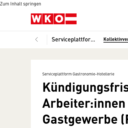
Zum Inhalt springen
Serviceplattform Gastronomie-Hotellerie
Kollektivve
Serviceplattform Gastronomie-Hotellerie
Kündigungsfris
Arbeiter:innen
Gastgewerbe (