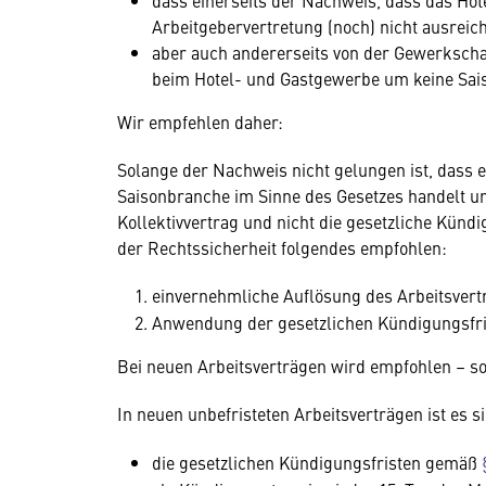
dass einerseits der Nachweis, dass das Hot
Arbeitgebervertretung (noch) nicht ausreic
aber auch andererseits von der Gewerkscha
beim Hotel- und Gastgewerbe um keine Sai
Wir empfehlen daher:
Solange der Nachweis nicht gelungen ist, dass 
Saisonbranche im Sinne des Gesetzes handelt u
Kollektivvertrag und nicht die gesetzliche Kündi
der Rechtssicherheit folgendes empfohlen:
einvernehmliche Auflösung des Arbeitsvert
Anwendung der gesetzlichen Kündigungsfr
Bei neuen Arbeitsverträgen wird empfohlen – so
In neuen unbefristeten Arbeitsverträgen ist es
die gesetzlichen Kündigungsfristen gemäß