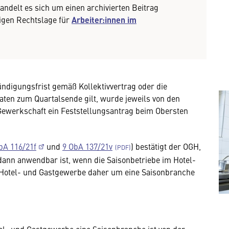
handelt es sich um einen archivierten Beitrag
tigen Rechtslage für
Arbeiter:innen im
Kündigungsfrist gemäß Kollektivvertrag oder die
aten zum Quartalsende gilt, wurde jeweils von den
ewerkschaft ein Feststellungsantrag beim Obersten
bA 116/21f
und
9 ObA 137/21v
) bestätigt der OGH,
dann anwendbar ist, wenn die Saisonbetriebe im Hotel-
Hotel- und Gastgewerbe daher um eine Saisonbranche