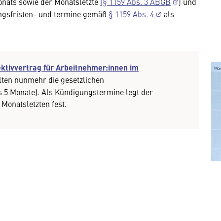
onats sowie der Monatsletzte
(§ 1159 Abs. 3 ABGB
) und
ungsfristen- und termine gemäß
§ 1159 Abs. 4
als
ektivvertrag für Arbeitnehmer:innen im
elten nunmehr die gesetzlichen
s 5 Monate). Als Kündigungstermine legt der
 Monatsletzten fest.