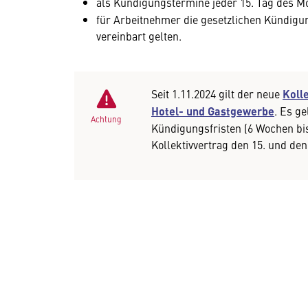
als Kündigungstermine jeder 15. Tag des M
für Arbeitnehmer die gesetzlichen Kündig
vereinbart gelten.
Seit 1.11.2024 gilt der neue
Koll
Hotel- und Gastgewerbe
. Es g
Achtung
Kündigungsfristen (6 Wochen bi
Kollektivvertrag den 15. und den