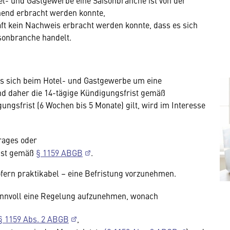
el- und Gastgewerbe eine Saisonbranche ist von der
hend erbracht werden konnte,
ft kein Nachweis erbracht werden konnte, dass es sich
sonbranche handelt.
es sich beim Hotel- und Gastgewerbe um eine
nd daher die 14-tägige Kündigungsfrist gemäß
gungsfrist (6 Wochen bis 5 Monate) gilt, wird im Interesse
rages oder
ist gemäß
§ 1159 ABGB
.
fern praktikabel – eine Befristung vorzunehmen.
 sinnvoll eine Regelung aufzunehmen, wonach
§ 1159 Abs. 2 ABGB
,