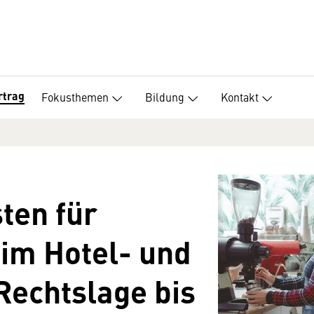
rtrag
Fokusthemen
Bildung
Kontakt
ten für
 im Hotel- und
Rechtslage bis