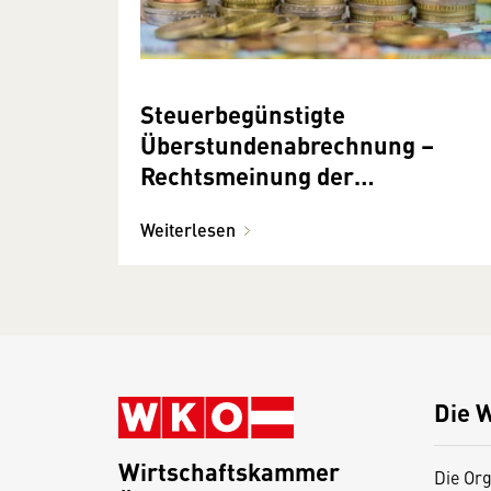
Steuerbegünstigte
Überstundenabrechnung –
Rechtsmeinung der
Finanzverwaltung
Weiterlesen
Die 
Wirtschaftskammer
Die Org