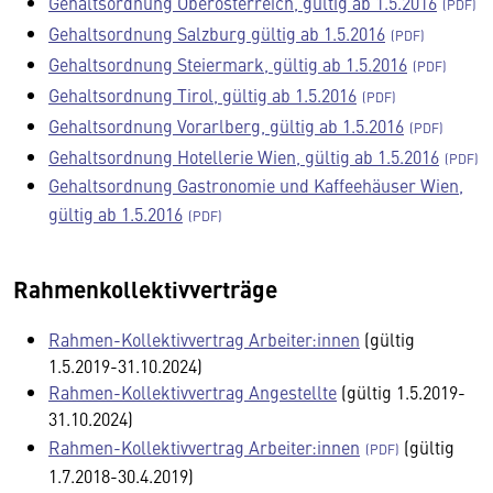
Gehaltsordnung Oberösterreich, gültig ab 1.5.2016
Gehaltsordnung Salzburg gültig ab 1.5.2016
Gehaltsordnung Steiermark, gültig ab 1.5.2016
Gehaltsordnung Tirol, gültig ab 1.5.2016
Gehaltsordnung Vorarlberg, gültig ab 1.5.2016
Gehaltsordnung Hotellerie Wien, gültig ab 1.5.2016
Gehaltsordnung Gastronomie und Kaffeehäuser Wien,
gültig ab 1.5.2016
Rahmenkollektivverträge
Rahmen-Kollektivvertrag Arbeiter:innen
(gültig
1.5.2019-31.10.2024)
Rahmen-Kollektivvertrag Angestellte
(gültig 1.5.2019-
31.10.2024)
Rahmen-Kollektivvertrag Arbeiter:innen
(gültig
1.7.2018-30.4.2019)