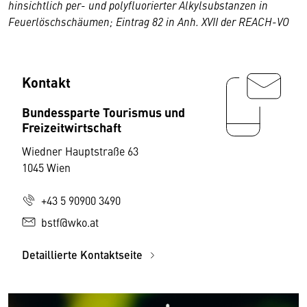
hinsichtlich per- und polyfluorierter Alkylsubstanzen in
Feuerlöschschäumen; Eintrag 82 in Anh. XVII der REACH-VO
Kontakt
Bundessparte Tourismus und
Freizeitwirtschaft
Wiedner Hauptstraße 63
1045 Wien
+43 5 90900 3490
bstf@wko.at
Detaillierte Kontaktseite