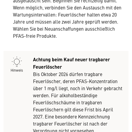
ausgetauscht sein. Beginnen Sie rechtzeitig damit.
Wenn möglich, verbinden Sie den Austausch mit den
Wartungsintervallen: Feuerlöscher halten etwa 20
Jahre und müssen alle zwei Jahre geprüft werden.
Wählen Sie bei Neuanschaffungen ausschließlich
PFAS-freie Produkte.
Achtung beim Kauf neuer tragbarer
Feuerlöscher
Hinweis
Bis Oktober 2026 dürfen tragbare
Feuerlöscher, deren PFAS-Konzentration
über 1 mg/l liegt, noch in Verkehr gebracht
werden. Für alkoholbeständige
Feuerlöschschäume in tragbaren
Feuerlöschern gilt diese Frist bis April
2027. Eine besondere Kennzeichnung
tragbarer Feuerlöscher ist nach der
Verordnung nicht vorgesehen.