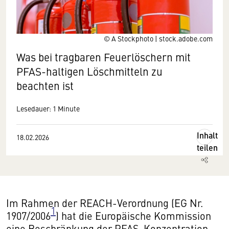
© A Stockphoto | stock.adobe.com
Was bei tragbaren Feuerlöschern mit
PFAS-haltigen Löschmitteln zu
beachten ist
Lesedauer: 1 Minute
Inhalt
18.02.2026
teilen
Im Rahmen der REACH-Verordnung (EG Nr.
1
1907/2006
) hat die Europäische Kommission
eine Beschränkung der PFAS-Konzentration