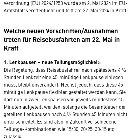
Verordnung (EU) 2024/1258 wurde am 2. Mai 2024 im EU-
Amtsblatt veröffentlicht und tritt am 22. Mai 2024 in Kraft.
Welche neuen Vorschriften/Ausnahmen
treten für Reisebusfahrten am 22. Mai in
Kraft
1. Lenkpausen – neue Teilungsmöglichkeit:
Die Regelung, dass Reisebusfahrer nach spätestens 4 ½
Stunden Lenkzeit eine 45-minütige Lenkpause einlegen
muss, bleibt unverändert. Neu ist jedoch, dass diese 45-
minütige Lenkpause flexibler gestaltet werden kann. Sie
darf nun in zwei Lenkpausen von jeweils mindestens 15
Minuten aufgeteilt werden, solange die Gesamtdauer der
geteilten Lenkpausen nach 4 ½ Stunden 45 Minuten nicht
unterschreitet. Es sind also in Zukunft verschiedene
Teilungs-Kombinationen wie 15/30, 20/25, 30/15 etc.
zulässig.