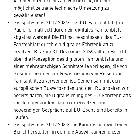
Arbeiten dazu bereits auf Hochdruck, um eine
möglichst zeitnahe technische Umsetzung zu
gewährleisten!
Bis spätestens 31.12.2026: Das EU-Fahrtenblatt (im
Papierformat) soll durch ein digitales Fahrtenblatt
abgelöst werden! Die EU hat beschlossen, das EU-
Fahrtenblatt durch ein digitales Fahrtenblatt zu
ersetzen. Bis zum 31. Dezember 2026 soll ein Bericht
über die Konzeption des digitalen Fahrtenblatts und
einer mehrsprachigen Schnittstelle vorliegen, die von
Busunternehmen zur Registrierung von Reisen vor
Fahrtantritt zu verwenden ist. Gemeinsam mit den
europäischen Busverbänden und der IRU arbeiten wir
bereits daran, die Digitalisierung des EU-Fahrtenblatts
vor dem genannten Datum umzusetzen -die
notwendigen Gespräche auf EU-Ebene sind bereits im
Laufen.
Bis spätestens 31.12.2028: Die Kommission wird einen
Bericht erstellen, in dem die Auswirkungen dieser