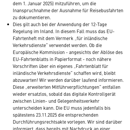
dem 1. Januar 2025) mitzuführen, um die
Inanspruchnahme der Ausnahme für Reisebusfahrten
zu dokumentieren.
Dies gilt auch bei der Anwendung der 12-Tage
Regelung im Inland. In diesem Fall muss das EU-
Fahrtenheft mit dem Vermerk „für inländische
Verkehrsdienste“ verwendet werden. Ob die
Europäische Kommission - angesichts der Ablöse des
EU-Fahrtenblatts in Papierformat - noch nähere
Vorschriften über ein eigenes „Fahrtenblatt für
inländische Verkehrsdienste“ schaffen wird, bleibt
abzuwarten! Wir werden darüber laufend informieren.
Diese „erweiterten Mitführverpflichtungen“ entfallen
wieder ersatzlos, sobald das digitale Kontrollgerät
zwischen Linien- und Gelegenheitsverkehr
unterscheiden kann. Die EU muss jedenfalls bis
spätestens 23.11.2025 die entsprechenden
Durchführungsrechtsakte vorlegen. Wir sind darüber
informiert, dass bereits mit Nachdruck an einer