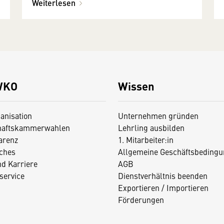
Weiterlesen
WKO
Wissen
anisation
Unternehmen gründen
haftskammerwahlen
Lehrling ausbilden
arenz
1. Mitarbeiter:in
iches
Allgemeine Geschäftsbedingu
nd Karriere
AGB
service
Dienstverhältnis beenden
Exportieren / Importieren
Förderungen