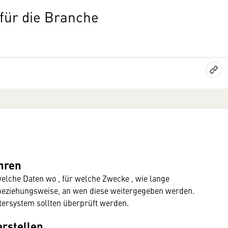
für die Branche
hren
lche Daten wo , für welche Zwecke , wie lange
beziehungsweise, an wen diese weitergegeben werden.
tersystem sollten überprüft werden.
erstellen