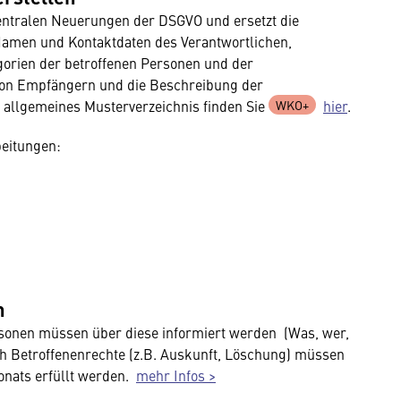
zentralen Neuerungen der DSGVO und ersetzt die
Namen und Kontaktdaten des Verantwortlichen,
gorien der betroffenen Personen und der
von Empfängern und die Beschreibung der
allgemeines Musterverzeichnis finden Sie
hier
.
beitungen:
n
rsonen müssen über diese informiert werden (Was, wer,
h Betroffenenrechte (z.B. Auskunft, Löschung) müssen
onats erfüllt werden.
mehr Infos >