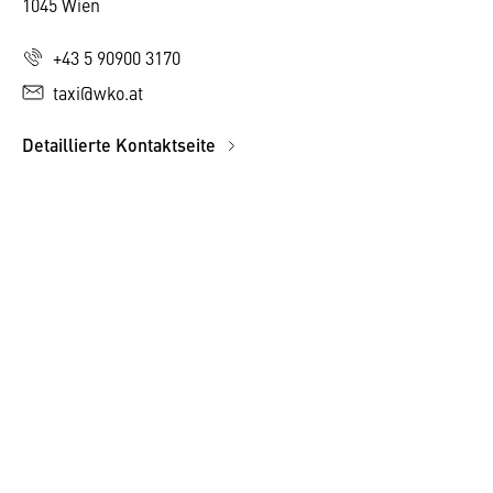
1045 Wien
+43 5 90900 3170
taxi@wko.at
Detaillierte Kontaktseite