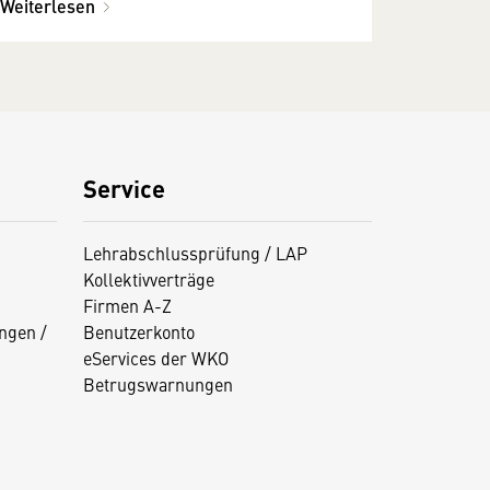
Weiterlesen
Service
Lehrabschlussprüfung / LAP
Kollektivverträge
Firmen A-Z
ngen /
Benutzerkonto
eServices der WKO
Betrugswarnungen