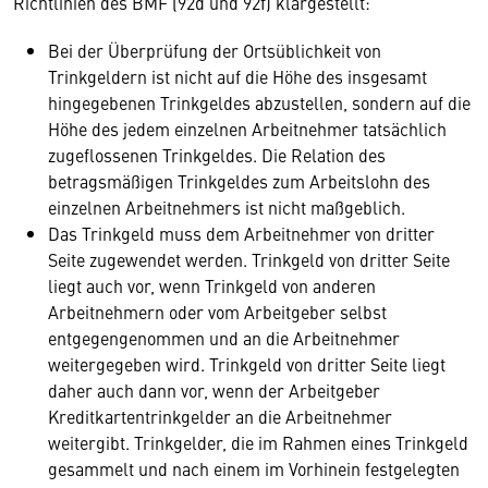
Richtlinien des BMF (92d und 92f) klargestellt:
Bei der Überprüfung der Ortsüblichkeit von
Trinkgeldern ist nicht auf die Höhe des insgesamt
hingegebenen Trinkgeldes abzustellen, sondern auf die
Höhe des jedem einzelnen Arbeitnehmer tatsächlich
zugeflossenen Trinkgeldes. Die Relation des
betragsmäßigen Trinkgeldes zum Arbeitslohn des
einzelnen Arbeitnehmers ist nicht maßgeblich.
Das Trinkgeld muss dem Arbeitnehmer von dritter
Seite zugewendet werden. Trinkgeld von dritter Seite
liegt auch vor, wenn Trinkgeld von anderen
Arbeitnehmern oder vom Arbeitgeber selbst
entgegengenommen und an die Arbeitnehmer
weitergegeben wird. Trinkgeld von dritter Seite liegt
daher auch dann vor, wenn der Arbeitgeber
Kreditkartentrinkgelder an die Arbeitnehmer
weitergibt. Trinkgelder, die im Rahmen eines Trinkgeld
gesammelt und nach einem im Vorhinein festgelegten