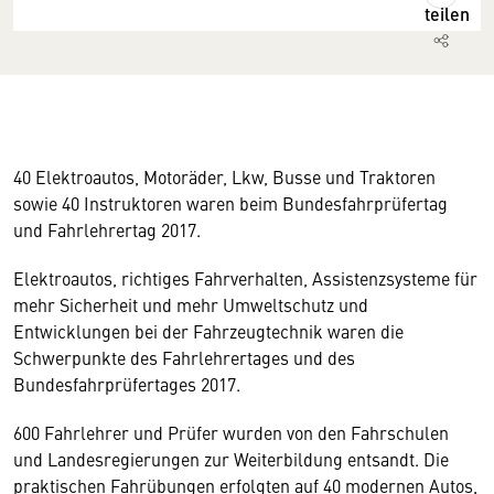
teilen
40 Elektroautos, Motoräder, Lkw, Busse und Traktoren
sowie 40 Instruktoren waren beim Bundesfahrprüfertag
und Fahrlehrertag 2017.
Elektroautos, richtiges Fahrverhalten, Assistenzsysteme für
mehr Sicherheit und mehr Umweltschutz und
Entwicklungen bei der Fahrzeugtechnik waren die
Schwerpunkte des Fahrlehrertages und des
Bundesfahrprüfertages 2017.
600 Fahrlehrer und Prüfer wurden von den Fahrschulen
Wir benötigen Ihre Zustimmung
und Landesregierungen zur Weiterbildung entsandt. Die
praktischen Fahrübungen erfolgten auf 40 modernen Autos,
Hier würden wir Ihnen gerne einen externen