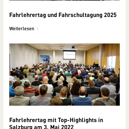
Fahrlehrertag und Fahrschul­tagung 2025
Weiterlesen
Fahrlehrertag mit Top-Highlights in
Salzburg am 3. Mai 2022