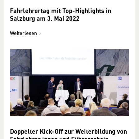
Fahrlehrertag mit Top-Highlights in
Salzburg am 3. Mai 2022
Weiterlesen
Doppelter Kick-Off zur Weiter­bildung von
Fahrlehrer­:innen und Führerschein­