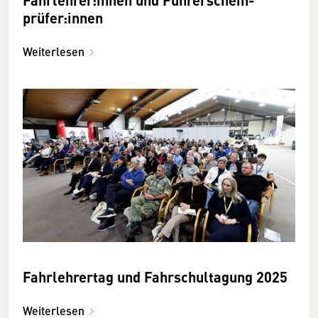
prüfer:innen
Weiterlesen
Fahrlehrertag und Fahrschul­tagung 2025
Weiterlesen