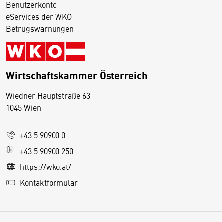
Benutzerkonto
eServices der WKO
Betrugswarnungen
Wirtschaftskammer Österreich
Wiedner Hauptstraße 63
D
1045 Wien
i
e
+43 5 90900 0
s
e
+43 5 90900 250
S
https://wko.at/
e
Kontaktformular
it
e
v