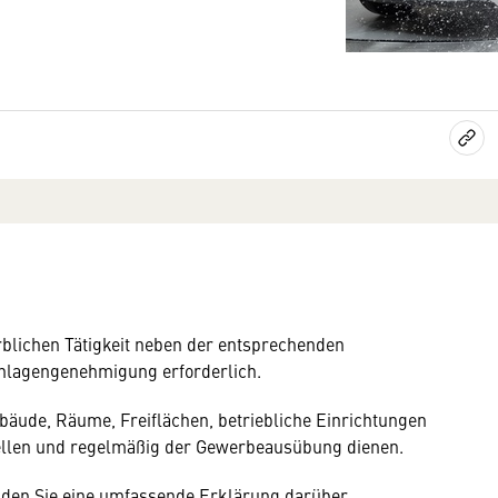
erblichen Tätigkeit neben der entsprechenden
nlagengenehmigung erforderlich.
ebäude, Räume, Freiflächen, betriebliche Einrichtungen
stellen und regelmäßig der Gewerbeausübung dienen.
nden Sie eine umfassende Erklärung darüber,