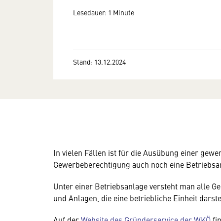
Lesedauer: 1 Minute
Stand: 13.12.2024
In vielen Fällen ist für die Ausübung einer gew
Gewerbeberechtigung auch noch eine Betriebsa
Unter einer Betriebsanlage versteht man alle G
und Anlagen, die eine betriebliche Einheit dar
Auf der
Website des Gründerservice der WKÖ
fi