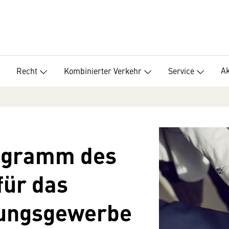
Ak
Recht
Kombinierter Verkehr
Service
ogramm des
für das
rungsgewerbe