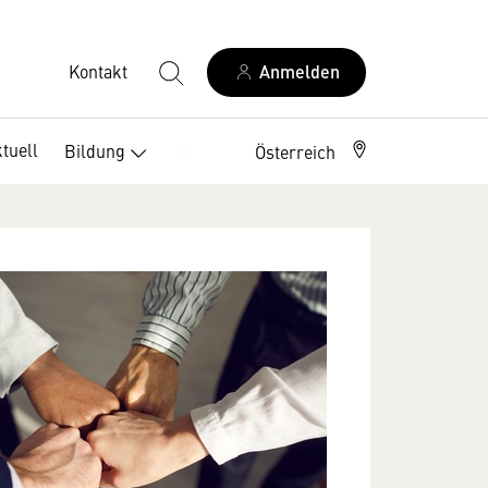
Kontakt
Anmelden
tuell
Bildung
Berufszweige
Österreich