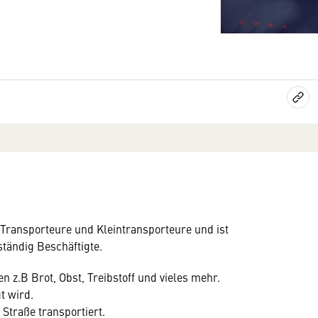
ransporteure und Kleintransporteure und ist
tändig Beschäftigte.
n z.B Brot, Obst, Treibstoff und vieles mehr.
t wird.
 Straße transportiert.