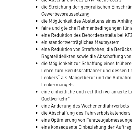
die Streichung der geografischen Einschrä
Gewerbevoraussetzung
die Möglichkeit des Abstellens eines Anhä
faire und gleiche Rahmenbedingungen für al
eine Reduktion des Behördenanteils bei KF
ein standortverträgliches Mautsystem
eine Reduktion von Strafhöhen, die Berücksi
Bagatelldelikten sowie die Abschaffung vo
die Möglichkeit zur Schaffung eines frühe
Lehre zum Berufskraftfahrer und dessen fi
Lenkers“ als Mangelberuf und die Aufnahme
Lenkermangels
eine einheitliche und rechtlich verankerte 
Quellverkehr“
eine Änderung des Wochenendfahrverbots
die Abschaffung des Fahrverbotskalenders
eine Optimierung von Fahrzeugabmessunge
eine konsequente Einbeziehung der Auftrag