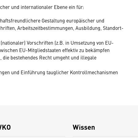
cher und internationaler Ebene ein für:
schaftsfreundlichere Gestaltung europäischer und
chriften, Arbeitszeitbestimmungen, Ausbildung, Standort-
nationaler) Vorschriften (z.B. in Umsetzung von EU-
wischen EU-Mitgliedstaaten effektiv zu bekämpfen
 die bestehendes Recht umgeht und illegale
ngen und Einführung tauglicher Kontrollmechanismen
WKO
Wissen