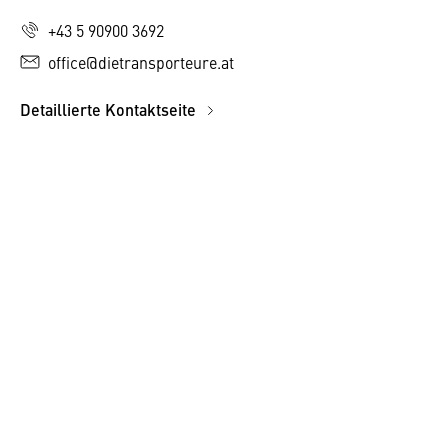
+43 5 90900 3692
office@dietransporteure.at
Detaillierte Kontaktseite