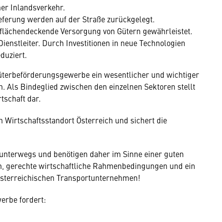
ner Inlandsverkehr.
ieferung werden auf der Straße zurückgelegt.
e flächendeckende Versorgung von Gütern gewährleistet.
ienstleiter. Durch Investitionen in neue Technologien
duziert.
 Güterbeförderungsgewerbe ein wesentlicher und wichtiger
n. Als Bindeglied zwischen den einzelnen Sektoren stellt
tschaft dar.
Wirtschaftsstandort Österreich und sichert die
e unterwegs und benötigen daher im Sinne einer guten
 gerechte wirtschaftliche Rahmenbedingungen und ein
 österreichischen Transportunternehmen!
erbe fordert: