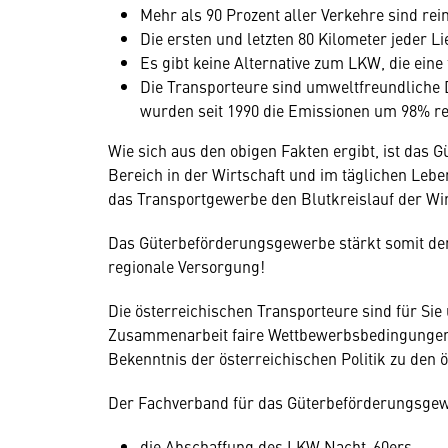
Mehr als 90 Prozent aller Verkehre sind rei
Die ersten und letzten 80 Kilometer jeder L
Es gibt keine Alternative zum LKW, die ein
Die Transporteure sind umweltfreundliche D
wurden seit 1990 die Emissionen um 98% re
Wie sich aus den obigen Fakten ergibt, ist das
Bereich in der Wirtschaft und im täglichen Lebe
das Transportgewerbe den Blutkreislauf der Wir
Das Güterbeförderungsgewerbe stärkt somit den 
regionale Versorgung!
Die österreichischen Transporteure sind für Si
Zusammenarbeit faire Wettbewerbsbedingungen,
Bekenntnis der österreichischen Politik zu den
Der Fachverband für das Güterbeförderungsgew
die Abschaffung des LKW Nacht-60ers