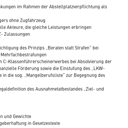
nkungen im Rahmen der Abstellplatzverpflichtung als
ngers ohne Zugfahrzeug
le Akteure, die gleiche Leistungen erbringen
Z- Zulassungen
chtigung des Prinzips „Beraten statt Strafen“ bei
n Mehrfachbestrafungen
ren C-Klassenführerscheinerwerbes bei Absolvierung der
nanzielle Förderung sowie die Einstufung des „LKW-
 in die sog. „Mangelberufsliste“ zur Begegnung des
Legaldefinition des Ausnahmetatbestandes „Ziel- und
n und Gewichte
geberhaftung in Gesetzestexte