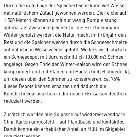
Durch die gute Lage der Speicherteiche kann viel Wasser
mit natürlichem Zulauf gewonnen werden. Die Teiche auf
1.500 Metern können so mit nur wenig Pumpleistung
optimal als Zwischenspeicher für die Beschneiung im
Winter genutzt werden, die Natur macht im Frühjahr den
Rest und die Speicher werden durch die Schneeschmelze
auf natürliche Weise wieder gefüllt. Weiters wird jährlich
ein Schneedepot mit durchschnittlich 10.000 m3 Schnee
angelegt. Gegen Ende der Winter¬saison wird der Schnee
komprimiert und mit Planen und Hackschnitzel abgedeckt,
um diesen über den Sommer zu konservieren, ca. 75%
dieses Depots können erhalten und dadurch die
Kunstschneeproduktion in der neuen Ski¬saison deutlich
reduziert werden.
Zusätzlich wurden alle Skipässe auf wiederverwendbare
Chip-Karten umgestellt – auf Pfandbasis und kontaktlos.
Damit konnte ein erheblicher Anteil an Müll im Skigebiet
reduziert werden.