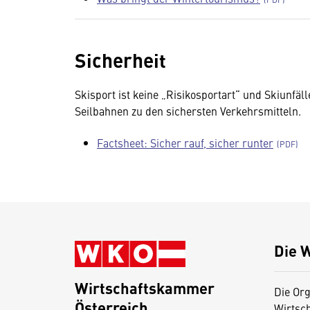
Sicherheit
Skisport ist keine „Risikosportart“ und Skiunfäl
Seilbahnen zu den sichersten Verkehrsmitteln.
Factsheet: Sicher rauf, sicher runter
Die 
Wirtschaftskammer
Die Org
Österreich
Wirtsc