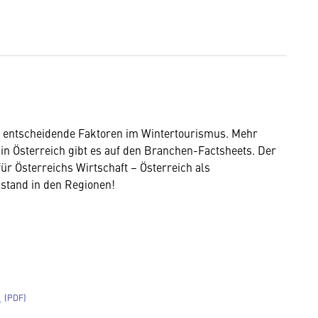
nd entscheidende Faktoren im Wintertourismus. Mehr
in Österreich
gibt es auf den Branchen-Factsheets. Der
ür Österreichs Wirtschaft – Österreich als
lstand in den Regionen!
n