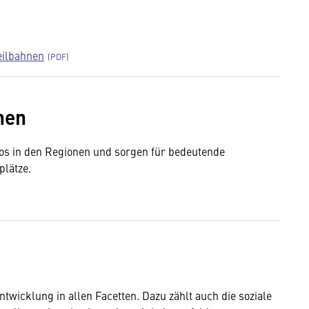
eilbahnen
nen
bos in den Regionen und sorgen für bedeutende
plätze.
twicklung in allen Facetten. Dazu zählt auch die soziale