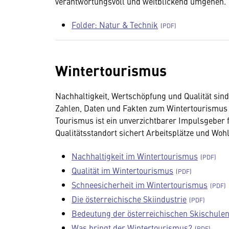
verantwortungsvoll und weitblickend umgehen.
Folder: Natur & Technik
Wintertourismus
Nachhaltigkeit, Wertschöpfung und Qualität si
Zahlen, Daten und Fakten zum Wintertourismus 
Tourismus ist ein unverzichtbarer Impulsgeber f
Qualitätsstandort sichert Arbeitsplätze und Woh
Nachhaltigkeit im Wintertourismus
Qualität im Wintertourismus
Schneesicherheit im Wintertourismus
Die österreichische Skiindustrie
Bedeutung der österreichischen Skischule
Was bringt der Wintertourismus?