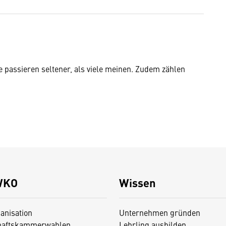
le passieren seltener, als viele meinen. Zudem zählen
WKO
Wissen
anisation
Unternehmen gründen
haftskammerwahlen
Lehrling ausbilden