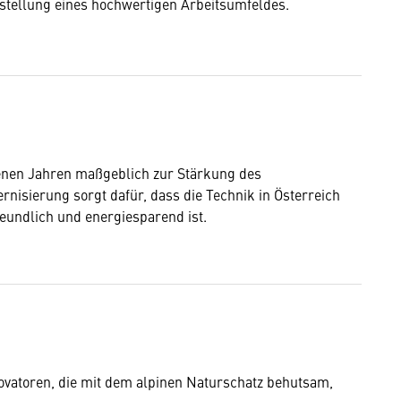
tstellung eines hochwertigen Arbeitsumfeldes.
enen Jahren maßgeblich zur Stärkung des
nisierung sorgt dafür, dass die Technik in Österreich
eundlich und energiesparend ist.
ovatoren, die mit dem alpinen Naturschatz behutsam,