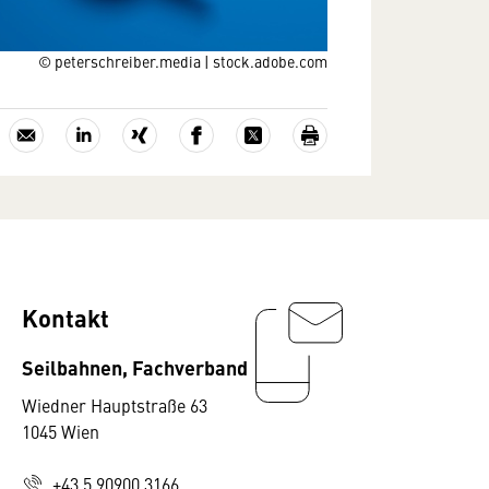
© peterschreiber.media | stock.adobe.com
Kontakt
Seilbahnen, Fachverband
Wiedner Hauptstraße 63
1045 Wien
+43 5 90900 3166