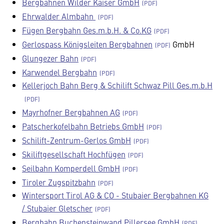
Bergbahnen Wilder Kaiser GmbH
Ehrwalder Almbahn
Fügen Bergbahn Ges.m.b.H. & Co.KG
Gerlospass Königsleiten Bergbahnen
GmbH
Glungezer Bahn
Karwendel Bergbahn
Kellerjoch Bahn Berg & Schilift Schwaz Pill Ges.m.b.H
Mayrhofner Bergbahnen AG
Patscherkofelbahn Betriebs GmbH
Schilift-Zentrum-Gerlos GmbH
Skiliftgesellschaft Hochfügen
Seilbahn Komperdell GmbH
Tiroler Zugspitzbahn
Wintersport Tirol AG & CO - Stubaier Bergbahnen KG
/ Stubaier Gletscher
Bergbahn Buchensteinwand Pillersee GmbH