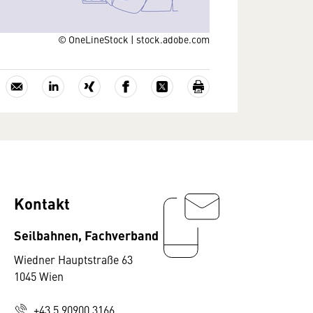
© OneLineStock | stock.adobe.com
Kontakt
Seilbahnen, Fachverband
Wiedner Hauptstraße 63
1045 Wien
+43 5 90900 3166