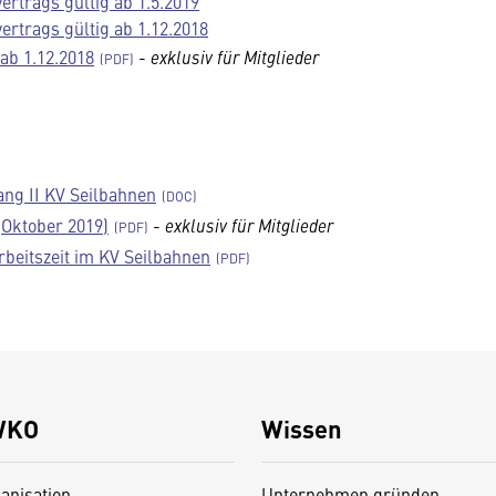
rtrags gültig ab 1.5.2019
rtrags gültig ab 1.12.2018
ab 1.12.2018
-
exklusiv für Mitglieder
ng II KV Seilbahnen
(Oktober 2019)
-
exklusiv für Mitglieder
beitszeit im KV Seilbahnen
WKO
Wissen
anisation
Unternehmen gründen