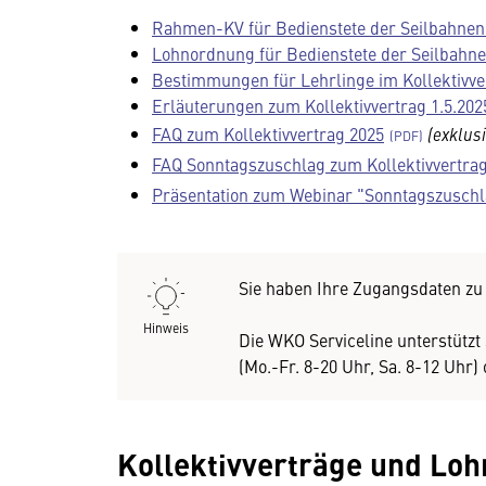
Rahmen-KV für Bedienstete der Seilbahnen 
Lohnordnung für Bedienstete der Seilbahnen
Bestimmungen für Lehrlinge im Kollektivver
Erläuterungen zum Kollektivvertrag 1.5.202
FAQ zum Kollektivvertrag 2025
(exklusi
FAQ Sonntagszuschlag zum Kollektivvertra
Präsentation zum Webinar "Sonntagszuschl
Sie haben Ihre Zugangsdaten z
Hinweis
Die WKO Serviceline unterstütz
(Mo.-Fr. 8-20 Uhr, Sa. 8-12 Uhr)
Kollektivverträge und Loh