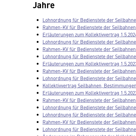
Jahre
Lohnordnung für Bedienstete der Seilbahnen
Rahmen-KV für Bedienstete der Seilbahnen 
Erläuterungen zum Kollektivvertrag 1.5.202
Lohnordnung für Bedienstete der Seilbahnen
Rahmen-KV für Bedienstete der Seilbahnen 
Lohnordnung für Bedienstete der Seilbahnen
Erläuterungen zum Kollektivvertrag 1.5.202
Rahmen-KV für Bedienstete der Seilbahnen 
Lohnordnung für Bedienstete der Seilbahnen
Kollektivvertrag Seilbahnen, Bestimmungen f
Erläuterungen zum Kollektivvertrag 1.5.202
Rahmen-KV für Bedienstete der Seilbahnen 
Lohnordnung für Bedienstete der Seilbahnen
Lohnordnung für Bedienstete der Seilbahnen
Rahmen-KV für Bedienstete der Seilbahnen 
Lohnordnung für Bedienstete der Seilbahnen