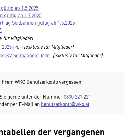
gültig ab 1.5.2025
 gültig ab 1.7.2025
trag Seilbahnen gültig ab 1.5.2025
5
v für Mitglieder)
g 2025
(exklusiv für Mitglieder)
ag KV Seilbahnen"
(exklusiv für Mitglieder)
u Ihrem WKO Benutzerkonto vergessen.
t Sie gerne unter der Nummer
0800 221 221
 oder per E-Mail an
benutzerkonto@wko.at
.
ntabellen der vergangenen