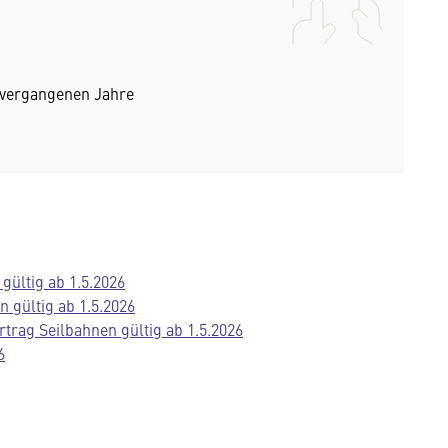
r vergangenen Jahre
gültig ab 1.5.2026
 gültig ab 1.5.2026
trag Seilbahnen gültig ab 1.5.2026
6