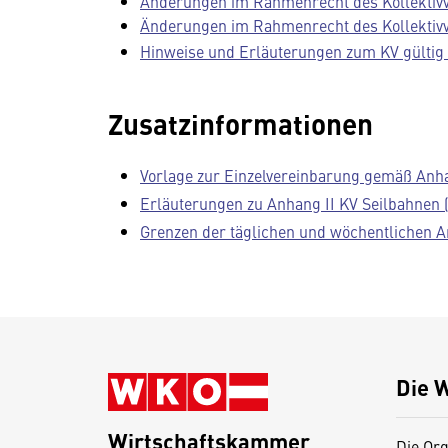
Änderungen im Rahmenrecht des Kollektivve
Änderungen im Rahmenrecht des Kollektivve
Hinweise und Erläuterungen zum KV gültig 
Zusatzinformationen
Vorlage zur Einzelvereinbarung gemäß Anha
Erläuterungen zu Anhang II KV Seilbahnen 
Grenzen der täglichen und wöchentlichen Ar
Die 
Wirtschaftskammer
Die Org