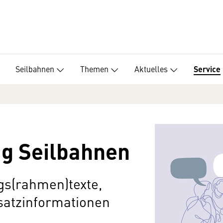
Seilbahnen
Themen
Aktuelles
Service
ag Seilbahnen
ags(rahmen)texte,
satzinformationen