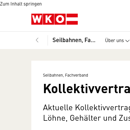
Zum Inhalt springen
Seilbahnen, Fachverband
Über uns
Seilbahnen, Fachverband
Kollektivvertr
Aktuelle Kollektivvertr
Löhne, Gehälter und Zu