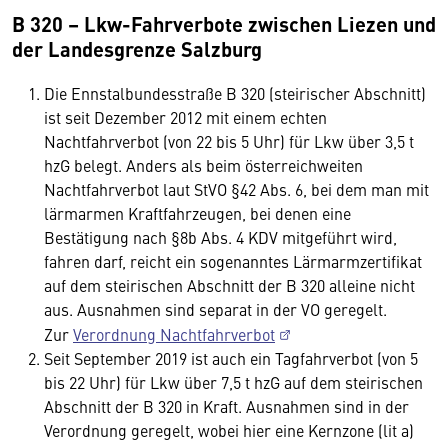
B 320 – Lkw-Fahrverbote zwischen Liezen und
der Landesgrenze Salzburg
Die Ennstalbundesstraße B 320 (steirischer Abschnitt)
ist seit Dezember 2012 mit einem echten
Nachtfahrverbot (von 22 bis 5 Uhr) für Lkw über 3,5 t
hzG belegt. Anders als beim österreichweiten
Nachtfahrverbot laut StVO §42 Abs. 6, bei dem man mit
lärmarmen Kraftfahrzeugen, bei denen eine
Bestätigung nach §8b Abs. 4 KDV mitgeführt wird,
fahren darf, reicht ein sogenanntes Lärmarmzertifikat
auf dem steirischen Abschnitt der B 320 alleine nicht
aus. Ausnahmen sind separat in der VO geregelt.
Zur
Verordnung Nachtfahrverbot
Seit September 2019 ist auch ein Tagfahrverbot (von 5
bis 22 Uhr) für Lkw über 7,5 t hzG auf dem steirischen
Abschnitt der B 320 in Kraft. Ausnahmen sind in der
Verordnung geregelt, wobei hier eine Kernzone (lit a)