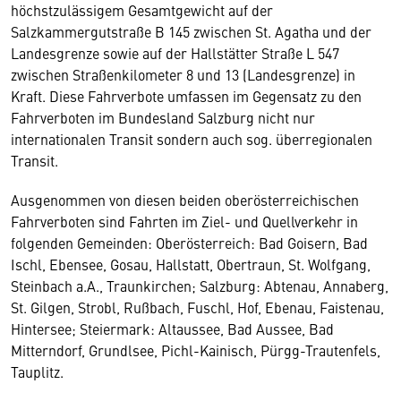
höchstzulässigem Gesamtgewicht auf der
Salzkammergutstraße B 145 zwischen St. Agatha und der
Landesgrenze sowie auf der Hallstätter Straße L 547
zwischen Straßenkilometer 8 und 13 (Landesgrenze) in
Kraft. Diese Fahrverbote umfassen im Gegensatz zu den
Fahrverboten im Bundesland Salzburg nicht nur
internationalen Transit sondern auch sog. überregionalen
Transit.
Ausgenommen von diesen beiden oberösterreichischen
Fahrverboten sind Fahrten im Ziel- und Quellverkehr in
folgenden Gemeinden: Oberösterreich: Bad Goisern, Bad
Ischl, Ebensee, Gosau, Hallstatt, Obertraun, St. Wolfgang,
Steinbach a.A., Traunkirchen; Salzburg: Abtenau, Annaberg,
St. Gilgen, Strobl, Rußbach, Fuschl, Hof, Ebenau, Faistenau,
Hintersee; Steiermark: Altaussee, Bad Aussee, Bad
Mitterndorf, Grundlsee, Pichl-Kainisch, Pürgg-Trautenfels,
Tauplitz.