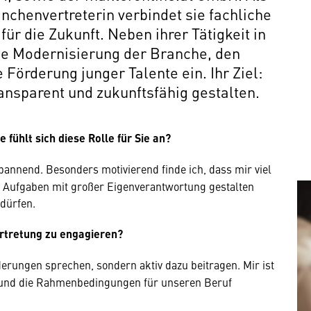
chenvertreterin verbindet sie fachliche
ür die Zukunft. Neben ihrer Tätigkeit in
die Modernisierung der Branche, den
 Förderung junger Talente ein. Ihr Ziel:
ransparent und zukunftsfähig gestalten.
 fühlt sich diese Rolle für Sie an?
pannend. Besonders motivierend finde ich, dass mir viel
 Aufgaben mit großer Eigenverantwortung gestalten
dürfen.
vertretung zu engagieren?
erungen sprechen, sondern aktiv dazu beitragen. Mir ist
n und die Rahmenbedingungen für unseren Beruf