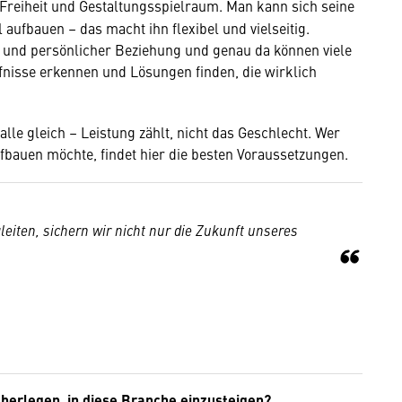
 Freiheit und Gestaltungsspielraum. Man kann sich seine
aufbauen – das macht ihn flexibel und vielseitig.
n und persönlicher Beziehung und genau da können viele
fnisse erkennen und Lösungen finden, die wirklich
 alle gleich – Leistung zählt, nicht das Geschlecht. Wer
fbauen möchte, findet hier die besten Voraussetzungen.
iten, sichern wir nicht nur die Zukunft unseres
berlegen, in diese Branche einzusteigen?