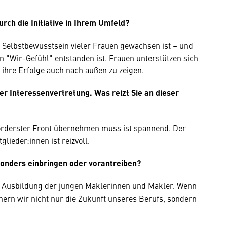
rch die Initiative in Ihrem Umfeld?
s Selbstbewusstsein vieler Frauen gewachsen ist – und
in "Wir-Gefühl" entstanden ist. Frauen unterstützen sich
 ihre Erfolge auch nach außen zu zeigen.
der Interessenvertretung. Was reizt Sie an dieser
orderster Front übernehmen muss ist spannend. Der
ieder:innen ist reizvoll.
onders einbringen oder vorantreiben?
ie Ausbildung der jungen Maklerinnen und Makler. Wenn
ern wir nicht nur die Zukunft unseres Berufs, sondern