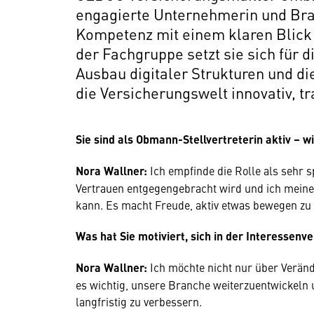
engagierte Unternehmerin und Bran
Kompetenz mit einem klaren Blick f
der Fachgruppe setzt sie sich für 
Ausbau digitaler Strukturen und die
die Versicherungswelt innovativ, t
Sie sind als Obmann-Stellvertreterin aktiv – wie
Nora Wallner:
Ich empfinde die Rolle als sehr s
Vertrauen entgegengebracht wird und ich meine
kann. Es macht Freude, aktiv etwas bewegen zu 
Was hat Sie motiviert, sich in der Interessen
Nora Wallner:
Ich möchte nicht nur über Veränd
es wichtig, unsere Branche weiterzuentwickel
langfristig zu verbessern.