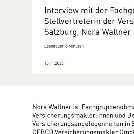
Interview mit der Fac
Stellvertreterin der Ve
Salzburg, Nora Wallner
Lesedauer: 5 Minuten
10.11.2025
Nora Wallner ist Fachgruppenobma
Versicherungsmakler:innen und Be
Versicherungsangelegenheiten in S
CEBCO Versicherungsmakler GmbH,