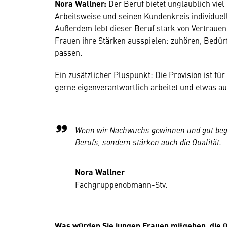
Nora Wallner:
Der Beruf bietet unglaublich viel
Arbeitsweise und seinen Kundenkreis individuell 
Außerdem lebt dieser Beruf stark von Vertraue
Frauen ihre Stärken ausspielen: zuhören, Bedür
passen.
Ein zusätzlicher Pluspunkt: Die Provision ist für
gerne eigenverantwortlich arbeitet und etwas au
Wenn wir Nachwuchs gewinnen und gut begle
Berufs, sondern stärken auch die Qualität.
Nora Wallner
Fachgruppenobmann-Stv.
Was würden Sie jungen Frauen mitgeben, die ü