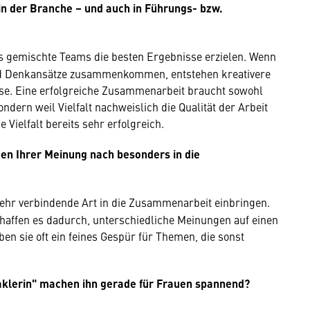
n der Branche – und auch in Führungs- bzw.
ss gemischte Teams die besten Ergebnisse erzielen. Wenn
nd Denkansätze zusammenkommen, entstehen kreativere
se. Eine erfolgreiche Zusammenarbeit braucht sowohl
dern weil Vielfalt nachweislich die Qualität der Arbeit
Vielfalt bereits sehr erfolgreich.
en Ihrer Meinung nach besonders in die
 sehr verbindende Art in die Zusammenarbeit einbringen.
chaffen es dadurch, unterschiedliche Meinungen auf einen
 sie oft ein feines Gespür für Themen, die sonst
klerin" machen ihn gerade für Frauen spannend?