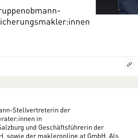
hgruppenobmann-
rsicherungsmakler:innen
nn-Stellvertreterin der
rater:innen in
alzburg und Geschäftsführerin der
 sowie der makleronline.at GmbH. Als