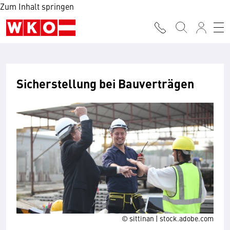
Zum Inhalt springen
Sicherstellung bei Bauverträgen
© sittinan | stock.adobe.com