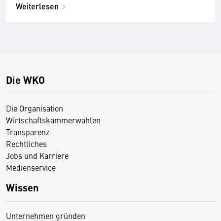
Weiterlesen
Die WKO
Die Organisation
Wirtschaftskammerwahlen
Transparenz
Rechtliches
Jobs und Karriere
Medienservice
Wissen
Unternehmen gründen