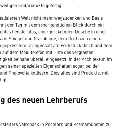
weiligen Endprodukte gefertigt.
italisierten Welt nicht mehr wegzudenken und Basis
nnt der Tag mit dem morgendlichen Blick durch ein
chtes Fensterglas, einer prickelnden Dusche in einer
mt Spiegel und Glasablage, dem Griff nach einem
sch gepresstem Orangensaft am Frühstückstisch und dem
auf dem Mobiltelefon mit Hilfe des verglasten
igkeit beinahe überall eingesetzt: in der Architektur, im
n seiner speziellen Eigenschaften sogar bei der
nd Photovoltaikgläsern. Dies alles sind Produkte, mit
igt.
ng des neuen Lehrberufs
rstellers Vetropack in Pöchlarn und Kremsmünster, zu