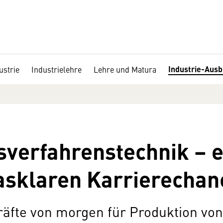
Industrie-Ausb
ustrie
Industrielehre
Lehre und Matura
sverfahrenstechnik – e
asklaren Karrierechan
räfte von morgen für Produktion vo