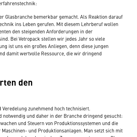
erfahrenstechnik:
 der Glasbranche bemerkbar gemacht. Als Reaktion darauf
echnik ins Leben gerufen. Mit diesem Lehrberuf wollen
lventen den steigenden Anforderungen in der
nd. Bei Vetropack stellen wir jedes Jahr so viele
ung ist uns ein großes Anliegen, denn diese jungen
nd damit wertvolle Ressource, die wir dringend
rten den
und Veredelung zunehmend hoch technisiert.
d notwendig und daher in der Branche dringend gesucht:
erwachen und Steuern von Produktionssystemen und die
r Maschinen- und Produktionsanlagen. Man setzt sich mit