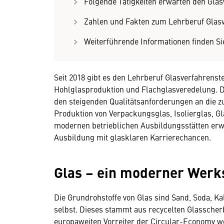
Folgende Tätigkeiten erwarten den Glas
Zahlen und Fakten zum Lehrberuf Glasv
Weiterführende Informationen finden Si
Seit 2018 gibt es den Lehrberuf Glasverfahrens
Hohlglasproduktion und Flachglasveredelung. Di
den steigenden Qualitätsanforderungen an die z
Produktion von Verpackungsglas, Isolierglas, G
modernen betrieblichen Ausbildungsstätten erwa
Ausbildung mit glasklaren Karrierechancen.
Glas – ein moderner Werks
Die Grundrohstoffe von Glas sind Sand, Soda, Ka
selbst. Dieses stammt aus recycelten Glasscher
europaweiten Vorreiter der Circular-Economy we