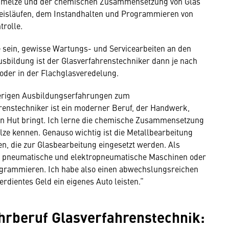
chmelze und der chemischen Zusammensetzung von Glas
reisläufen, dem Instandhalten und Programmieren von
trolle.
e sein, gewisse Wartungs- und Servicearbeiten an den
bildung ist der Glasverfahrenstechniker dann je nach
der in der Flachglasveredelung.
herigen Ausbildungserfahrungen zum
renstechniker ist ein moderner Beruf, der Handwerk,
n Hut bringt. Ich lerne die chemische Zusammensetzung
ze kennen. Genauso wichtig ist die Metallbearbeitung
, die zur Glasbearbeitung eingesetzt werden. Als
r, pneumatische und elektropneumatische Maschinen oder
grammieren. Ich habe also einen abwechslungsreichen
dientes Geld ein eigenes Auto leisten.“
hrberuf Glasverfahrenstechnik: