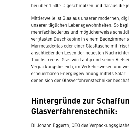
bei über 1.500° C geschmolzen und daraus die je
Mittlerweile ist Glas aus unserer modernen, dig
unserer täglichen Lebensgewohnheiten: So begi
mehrfachisoliertes und möglicherweise schalldi
verglasten Duschkabine in einem Badezimmer sa
Marmeladeglas oder einer Glasflasche mit fri
anschließenden Lesen der neuesten Nachrichten 
Touchscreens. Glas wird aufgrund seiner Vielseit
Verpackungsbereich, im Verkehrswesen und wege
erneuerbaren Energiegewinnung mittels Solar- u
denen sich der Glasverfahrenstechniker beschäft
Hintergründe zur Schaffu
Glasverfahrenstechnik:
DI Johann Eggerth, CEO des Verpackungsglashe