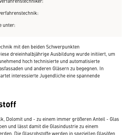
verfahrenstechniker:
erfahrenstechnik:
e unter:
technik mit den beiden Schwerpunkten
ese dreieinhalbjährige Ausbildung wurde initiiert, um
unehmend hoch technisierte und automatisierte
lasfassaden und anderen Gläsern zu begegnen. In
rtet interessierte Jugendliche eine spannende
toff
lk, Dolomit und - zu einem immer größeren Anteil - Glas
ben und lässt damit die Glasindustrie zu einem
rden. Die Glasrohstoffe werden in speziellen Glasöfen