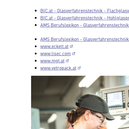
BIC.at - Glasverfahrenstechnik - Flachglas
BIC.at - Glasverfahrenstechnik - Hohlglasp
AMS Berufslexikon - Glasverfahrenstechni
AMS Berufslexikon - Glasverfahrenstechni
www.eckelt.at
www.lisec.com
www.mgt.at
www.vetropack.at