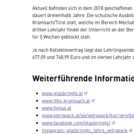
Aktuell befinden sich in dem 2018 geschaffenen
dauert dreieinhalb Jahre. Die schulische Ausbil
Kramsach/Tirol statt, welche im Bereich Mechat
dritten Lehrjahr findet der Unterricht an der Be
für 5 Wochen geblockt statt.
Je nach Kollektivvertrag liegt das Lehrlingsein
677,09 und 748,99 Euro und im vierten Lehrjahr 
Weiterführende Informatio
www.glasbringts.at
www.tfbs-kramsach.at
www.fvglas.at
www.vetropack.at/de/vetropack/karriere/be
www.facebook.com/glasbringts/
Instagram: glasbringts_lehre_vetropack