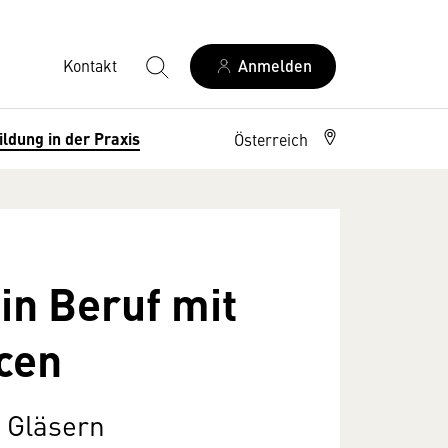
Kontakt
Anmelden
ildung in der Praxis
Österreich
in Beruf mit
cen
n Gläsern