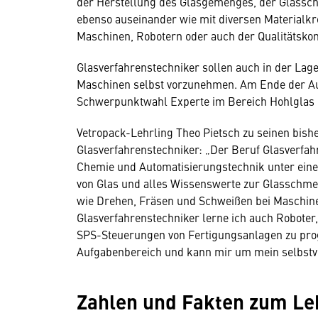
der Herstellung des Glasgemenges, der Glass
ebenso auseinander wie mit diversen Materialk
Maschinen, Robotern oder auch der Qualitätskon
Glasverfahrenstechniker sollen auch in der Lag
Maschinen selbst vorzunehmen. Am Ende der Aus
Schwerpunktwahl Experte im Bereich Hohlglas o
Vetropack-Lehrling Theo Pietsch zu seinen bis
Glasverfahrenstechniker: „Der Beruf Glasverfah
Chemie und Automatisierungstechnik unter eine
von Glas und alles Wissenswerte zur Glasschmel
wie Drehen, Fräsen und Schweißen bei Maschinen
Glasverfahrenstechniker lerne ich auch Robote
SPS-Steuerungen von Fertigungsanlagen zu pro
Aufgabenbereich und kann mir um mein selbstver
Zahlen und Fakten zum Le