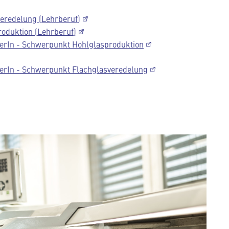
veredelung (Lehrberuf)
roduktion (Lehrberuf)
kerIn - Schwerpunkt Hohlglasproduktion
kerIn - Schwerpunkt Flachglasveredelung