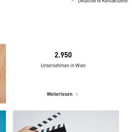
Detaillierte Kontaktseite
2.950
Unternehmen in Wien
Weiterlesen