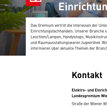
Einrichtu
Das Gremium vertritt die Interessen der Un
Einrichtungsfachhandels. Unserer Branche si
Leuchten/Lampen, Handyshops, Musikinstrume
und Raumausstattungswaren zugeordnet. Wir
informieren über aktuelle Themen der Branc
Kontakt
Elektro- und Einric
Landesgremium Wi
Straße der Wiener Wi