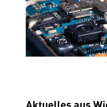
Recht auf Repar
Gewähr
Aktuelles aus Wi