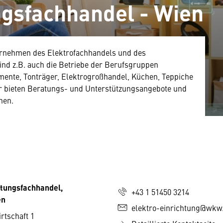
ngsfachhandel - Wien
ternehmen des Elektrofachhandels und des
nd z.B. auch die Betriebe der Berufsgruppen
nte, Tonträger, Elektrogroßhandel, Küchen, Teppiche
 bieten Beratungs- und Unterstützungsangebote und
hen.
htungsfachhandel,
+43 1 51450 3214
en
elektro-einrichtung@wkw.
rtschaft 1