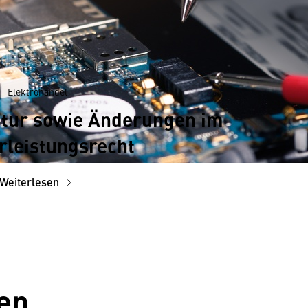
Elektrohandel
atur sowie Änderungen im
leistungsrecht
Weiterlesen
en