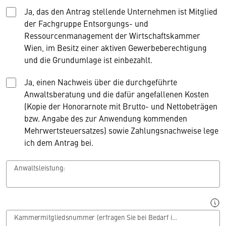
Ja, das den Antrag stellende Unternehmen ist Mitglied
der Fachgruppe Entsorgungs- und
Ressourcenmanagement der Wirtschaftskammer
Wien, im Besitz einer aktiven Gewerbeberechtigung
und die Grundumlage ist einbezahlt.
Ja, einen Nachweis über die durchgeführte
Anwaltsberatung und die dafür angefallenen Kosten
(Kopie der Honorarnote mit Brutto- und Nettobeträgen
bzw. Angabe des zur Anwendung kommenden
Mehrwertsteuersatzes) sowie Zahlungsnachweise lege
ich dem Antrag bei.
Anwaltsleistung:
Kammermitgliedsnummer (erfragen Sie bei Bedarf im Büro der Fachgruppe Entsorgungs- und Ressourcenmanagement (T 01/514 50-3735).