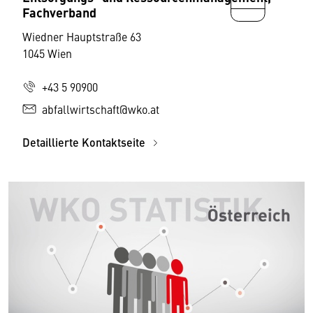
Fachverband
Wiedner Hauptstraße 63
1045 Wien
+43 5 90900
abfallwirtschaft@wko.at
Detaillierte Kontaktseite