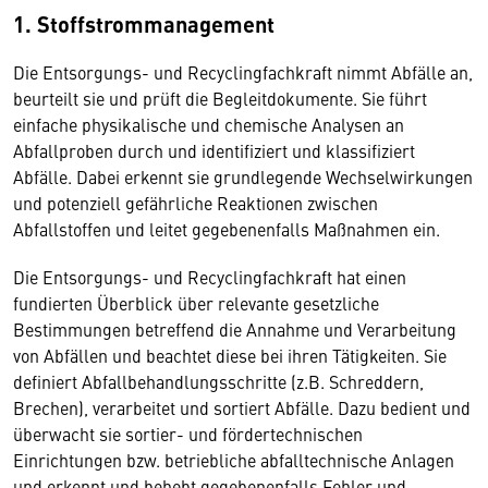
1. Stoffstrommanagement
Die Entsorgungs- und Recyclingfachkraft nimmt Abfälle an,
beurteilt sie und prüft die Begleitdokumente. Sie führt
einfache physikalische und chemische Analysen an
Abfallproben durch und identifiziert und klassifiziert
Abfälle. Dabei erkennt sie grundlegende Wechselwirkungen
und potenziell gefährliche Reaktionen zwischen
Abfallstoffen und leitet gegebenenfalls Maßnahmen ein.
Die Entsorgungs- und Recyclingfachkraft hat einen
fundierten Überblick über relevante gesetzliche
Bestimmungen betreffend die Annahme und Verarbeitung
von Abfällen und beachtet diese bei ihren Tätigkeiten. Sie
definiert Abfallbehandlungsschritte (z.B. Schreddern,
Brechen), verarbeitet und sortiert Abfälle. Dazu bedient und
überwacht sie sortier- und fördertechnischen
Einrichtungen bzw. betriebliche abfalltechnische Anlagen
und erkennt und behebt gegebenenfalls Fehler und