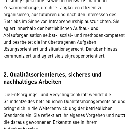
Leistungsspektrums sowie betriebswirtschaftlicher
Zusammenhänge, um ihre Tätigkeiten effizient zu
organisieren, auszuführen und nach den Interessen des
Betriebs im Sinne von Intrapreneurship auszurichten. Sie
agiert innerhalb der betrieblichen Aufbau- und
Ablauforganisation selbst-, sozial- und methodenkompetent
und bearbeitet die ihr übertragenen Aufgaben
lösungsorientiert und situationsgerecht. Darüber hinaus
kommuniziert und agiert sie zielgruppenorientiert.
2. Qualitätsorientiertes, sicheres und
nachhaltiges Arbeiten
Die Entsorgungs- und Recyclingfachkraft wendet die
Grundsätze des betrieblichen Qualitätsmanagements an und
bringt sich in die Weiterentwicklung der betrieblichen
Standards ein. Sie reflektiert ihr eigenes Vorgehen und nutzt
die daraus gewonnenen Erkenntnisse in ihrem
Aufgabenbereich.