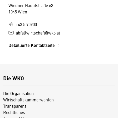
Wiedner Hauptstraße 63
1045 Wien
+43 5 90900
abfallwirtschaft@wko.at
Detaillierte Kontaktseite
Die WKO
Die Organisation
Wirtschaftskammerwahlen
Transparenz
Rechtliches