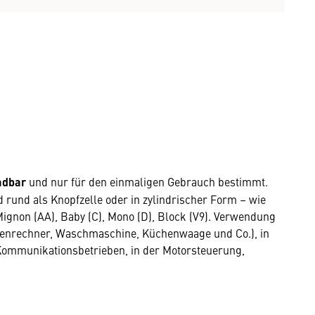
adbar
und nur für den einmaligen Gebrauch bestimmt.
 rund als Knopfzelle oder in zylindrischer Form – wie
Mignon (AA), Baby (C), Mono (D), Block (V9). Verwendung
henrechner, Waschmaschine, Küchenwaage und Co.), in
 Kommunikationsbetrieben, in der Motorsteuerung,