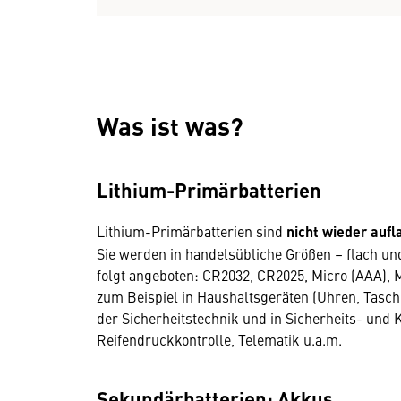
Was ist was?
Lithium-Primärbatterien
Lithium-Primärbatterien sind
nicht wieder aufl
Sie werden in handelsübliche Größen – flach und
folgt angeboten: CR2032, CR2025, Micro (AAA), 
zum Beispiel in Haushaltsgeräten (Uhren, Tasc
der Sicherheitstechnik und in Sicherheits- und
Reifendruckkontrolle, Telematik u.a.m.
Sekundärbatterien: Akkus