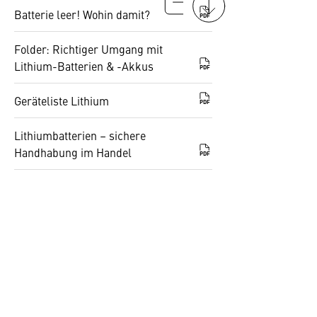
Batterie leer! Wohin damit?
PDF
Folder: Richtiger Umgang mit
Lithium-Batterien & -Akkus
PDF
Geräteliste Lithium
PDF
Lithiumbatterien – sichere
Handhabung im Handel
PDF