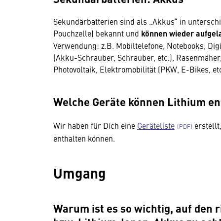
Sekundärbatterien sind als „Akkus“ in unterschi
Pouchzelle) bekannt und
können wieder aufge
Verwendung: z.B. Mobiltelefone, Notebooks, Dig
(Akku-Schrauber, Schrauber, etc.), Rasenmäher, 
Photovoltaik, Elektromobilität (PKW, E-Bikes, etc
Welche Geräte können Lithium en
Wir haben für Dich eine
Geräteliste
erstellt
enthalten können.
Umgang
Wir benötigen Ihre
Zustimmung
Warum ist es so wichtig, auf den 