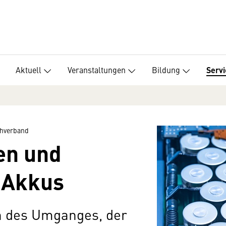
Aktuell
Veranstaltungen
Bildung
Servi
hverband
en und
-Akkus
h des Umganges, der