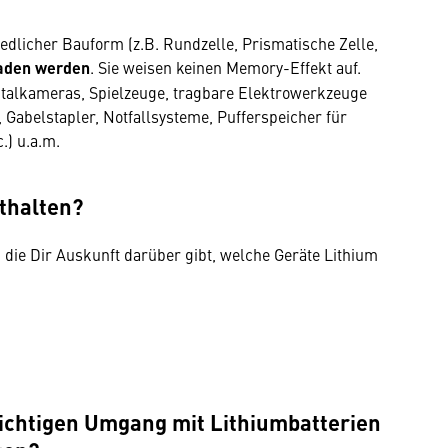
edlicher Bauform (z.B. Rundzelle, Prismatische Zelle,
laden werden
. Sie weisen keinen Memory-Effekt auf.
italkameras, Spielzeuge, tragbare Elektrowerkzeuge
Gabelstapler, Notfallsysteme, Pufferspeicher für
.) u.a.m.
thalten?
, die Dir Auskunft darüber gibt, welche Geräte Lithium
Wir benötigen Ihre
Zustimmung
richtigen Umgang mit Lithiumbatterien