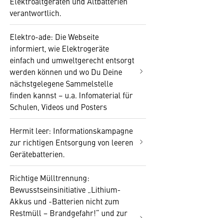
Elektroaltgeräten und Altbatterien
verantwortlich.
Elektro-ade: Die Webseite
informiert, wie Elektrogeräte
einfach und umweltgerecht entsorgt
werden können und wo Du Deine
nächstgelegene Sammelstelle
finden kannst – u.a. Infomaterial für
Schulen, Videos und Posters
Hermit leer: Informationskampagne
zur richtigen Entsorgung von leeren
Gerätebatterien.
Richtige Mülltrennung:
Bewusstseinsinitiative „Lithium-
Akkus und -Batterien nicht zum
Restmüll – Brandgefahr!“ und zur