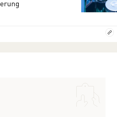
gerung