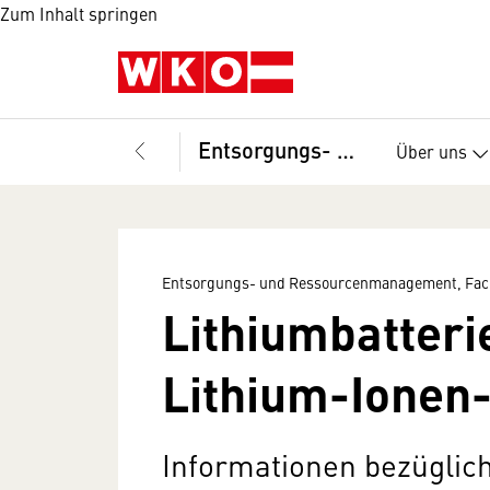
Zum Inhalt springen
Entsorgungs- und Ressourcenmanagement, Fachverband
Über uns
Entsorgungs- und Ressourcenmanagement, Fac
Lithiumbatteri
Lithium-Ionen
Informationen bezüglic