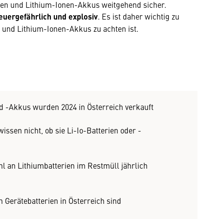
en und Lithium-Ionen-Akkus weitgehend sicher.
euergefährlich und explosiv
. Es ist daher wichtig zu
 und Lithium-Ionen-Akkus zu achten ist.
nd -Akkus wurden 2024 in Österreich verkauft
ssen nicht, ob sie Li-Io-Batterien oder -
l an Lithiumbatterien im Restmüll jährlich
n Gerätebatterien in Österreich sind