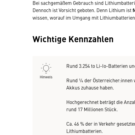
Bei sachgemäßem Gebrauch sind Lithiumbatteri
Dennoch ist Vorsicht geboten. Denn Lithium ist
f
wissen, worauf im Umgang mit Lithiumbatterien
Wichtige Kennzahlen
Rund 3.254 to Li-Io-Batterien u
Hinweis
Rund ¼ der Österreicher:innen wi
Akkus zuhause haben.
Hochgerechnet beträgt die Anzah
rund 17 Millionen Stück.
Ca. 46 % der in Verkehr gesetzte
Lithiumbatterien.