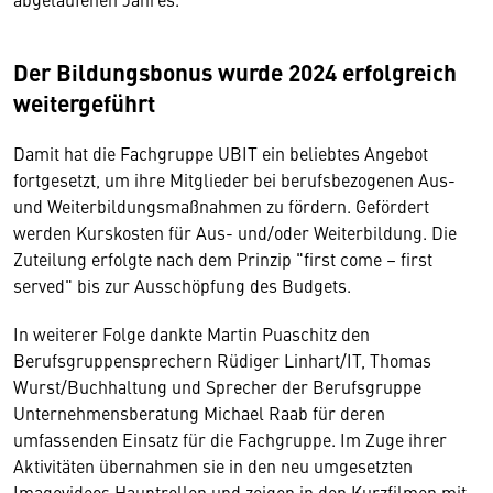
Der Bildungsbonus wurde 2024 erfolgreich
weitergeführt
Damit hat die Fachgruppe UBIT ein beliebtes Angebot
fortgesetzt, um ihre Mitglieder bei berufsbezogenen Aus-
und Weiterbildungsmaßnahmen zu fördern. Gefördert
werden Kurskosten für Aus- und/oder Weiterbildung. Die
Zuteilung erfolgte nach dem Prinzip "first come – first
served" bis zur Ausschöpfung des Budgets.
In weiterer Folge dankte Martin Puaschitz den
Berufsgruppensprechern Rüdiger Linhart/IT, Thomas
Wurst/Buchhaltung und Sprecher der Berufsgruppe
Unternehmensberatung Michael Raab für deren
umfassenden Einsatz für die Fachgruppe. Im Zuge ihrer
Aktivitäten übernahmen sie in den neu umgesetzten
Imagevideos Hauptrollen und zeigen in den Kurzfilmen mit