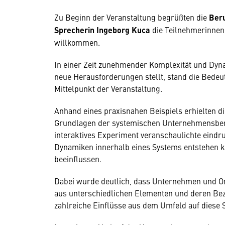
Zu Beginn der Veranstaltung begrüßten die
Beru
Sprecherin Ingeborg Kuca
die Teilnehmerinnen 
willkommen.
In einer Zeit zunehmender Komplexität und Dy
neue Herausforderungen stellt, stand die Bede
Mittelpunkt der Veranstaltung.
Anhand eines praxisnahen Beispiels erhielten d
Grundlagen der systemischen Unternehmensber
interaktives Experiment veranschaulichte eindr
Dynamiken innerhalb eines Systems entstehen k
beeinflussen.
Dabei wurde deutlich, dass Unternehmen und Or
aus unterschiedlichen Elementen und deren Bez
zahlreiche Einflüsse aus dem Umfeld auf diese