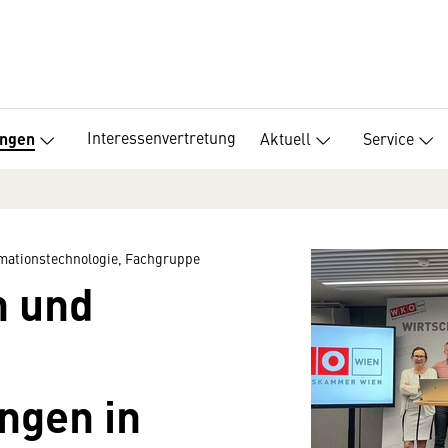
Interessenvertretung
Aktuell
Service
ungen
mationstechnologie, Fachgruppe
n und
ngen in