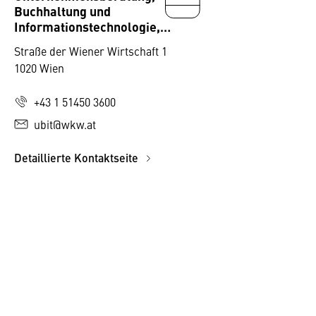
Buchhaltung und
Informationstechnologie,
Fachgruppe Wien
Straße der Wiener Wirtschaft 1
1020 Wien
+43 1 51450 3600
ubit@wkw.at
Detaillierte Kontaktseite