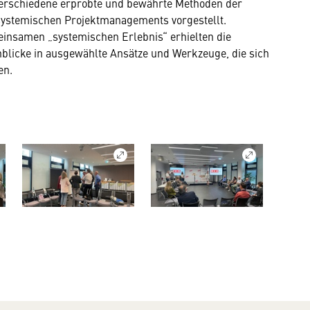
verschiedene erprobte und bewährte Methoden der
ystemischen Projektmanagements vorgestellt.
insamen „systemischen Erlebnis“ erhielten die
blicke in ausgewählte Ansätze und Werkzeuge, die sich
en.