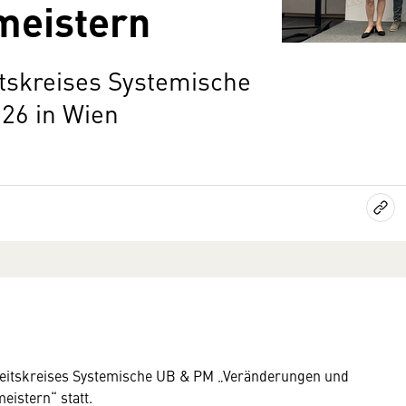
meistern
itskreises Systemische
26 in Wien
rbeitskreises Systemische UB & PM „Veränderungen und
istern“ statt.