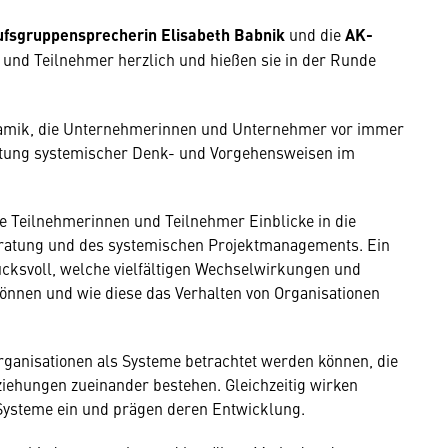
fsgruppensprecherin Elisabeth Babnik
und die
AK-
und Teilnehmer herzlich und hießen sie in der Runde
namik, die Unternehmerinnen und Unternehmer vor immer
utung systemischer Denk- und Vorgehensweisen im
ie Teilnehmerinnen und Teilnehmer Einblicke in die
atung und des systemischen Projektmanagements. Ein
ucksvoll, welche vielfältigen Wechselwirkungen und
önnen und wie diese das Verhalten von Organisationen
ganisationen als Systeme betrachtet werden können, die
iehungen zueinander bestehen. Gleichzeitig wirken
 Systeme ein und prägen deren Entwicklung.