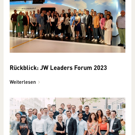
Rückblick: JW Leaders Forum 2023
Weiterlesen