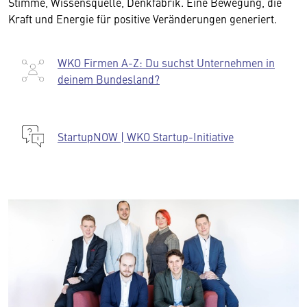
Stimme, Wissensquelle, Denkfabrik. Eine Bewegung, die
Kraft und Energie für positive Veränderungen generiert.
WKO Firmen A-Z: Du suchst Unternehmen in
deinem Bundesland?
StartupNOW | WKO Startup-Initiative