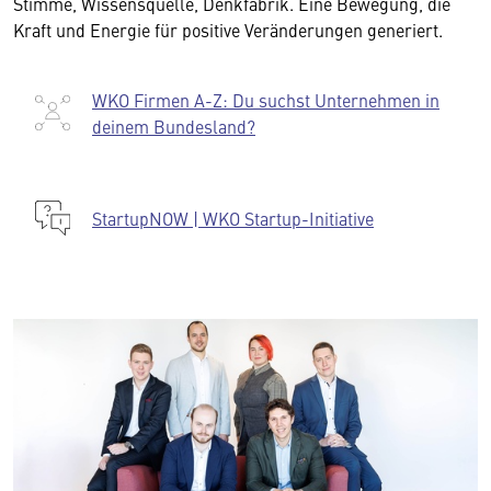
Stimme, Wissensquelle, Denkfabrik. Eine Bewegung, die
Kraft und Energie für positive Veränderungen generiert.
WKO Firmen A-Z: Du suchst Unternehmen in
deinem Bundesland?
StartupNOW | WKO Startup-Initiative