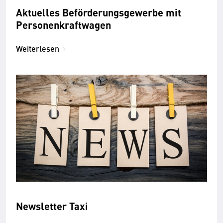
Aktuelles Beförderungsgewerbe mit
Personenkraftwagen
Weiterlesen
Newsletter Taxi