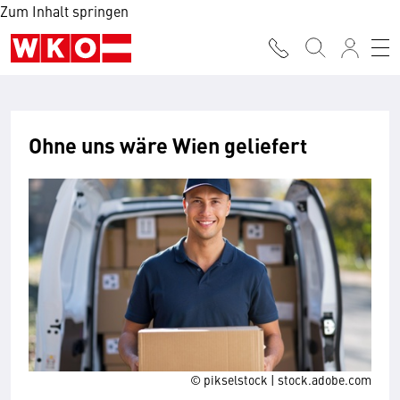
Zum Inhalt springen
Ohne uns wäre Wien geliefert
© pikselstock | stock.adobe.com