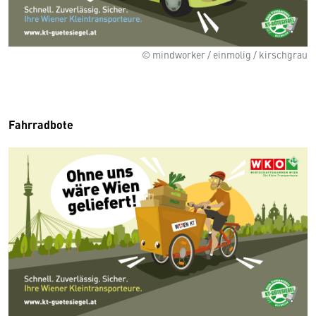
© mindworker / einmolig / kirschgrau
Fahrradbote