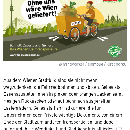
© mindworker / einmolig / kirschgrau
Aus dem Wiener Stadtbild sind sie nicht mehr
wegzudenken: die Fahrradbotinnen und -boten. Sei es als
EssenszustellerInnen in pinken oder orangen Jacken samt
riesigen Rucksäcken oder auf technisch ausgereiften
Lastenrädern. Sei es als Fahrradkuriere, die für
Unternehmen oder Private wichtige Dokumente von einem
Ende der Stadt zum anderen transportieren, und dabei
aufgrund ihrer Wendigkeit und Stadtkenntnis oft jedes KFZ