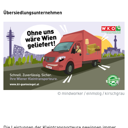
Übersiedlungsunternehmen
© mindworker / einmolig / kirschgrau
Die Leistungen der Kleintransporteure gewinnen immer