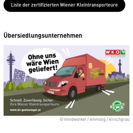
Liste der zertifizierten Wiener Kleintransporteure
Übersiedlungsunternehmen
© mindworker / einmolig / kirschgrau