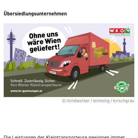
Übersiedlungsunternehmen
© mindworker / einmolig / kirschgrau
Die Leistungen der Kleintransporteure gewinnen immer