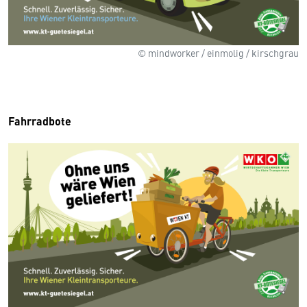
© mindworker / einmolig / kirschgrau
Fahrradbote