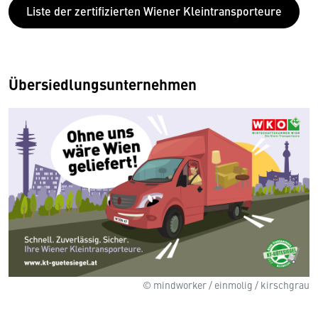
Liste der zertifizierten Wiener Kleintransporteure
Übersiedlungsunternehmen
© mindworker / einmolig / kirschgrau