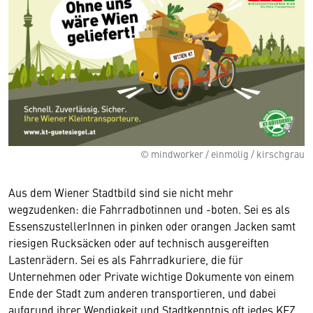
© mindworker / einmolig / kirschgrau
Aus dem Wiener Stadtbild sind sie nicht mehr
wegzudenken: die Fahrradbotinnen und -boten. Sei es als
EssenszustellerInnen in pinken oder orangen Jacken samt
riesigen Rucksäcken oder auf technisch ausgereiften
Lastenrädern. Sei es als Fahrradkuriere, die für
Unternehmen oder Private wichtige Dokumente von einem
Ende der Stadt zum anderen transportieren, und dabei
aufgrund ihrer Wendigkeit und Stadtkenntnis oft jedes KFZ