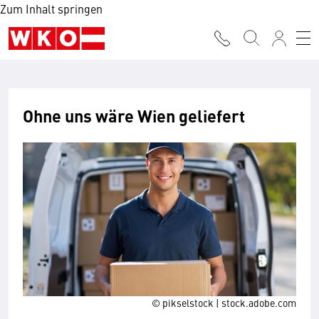
Zum Inhalt springen
Ohne uns wäre Wien geliefert
© pikselstock | stock.adobe.com