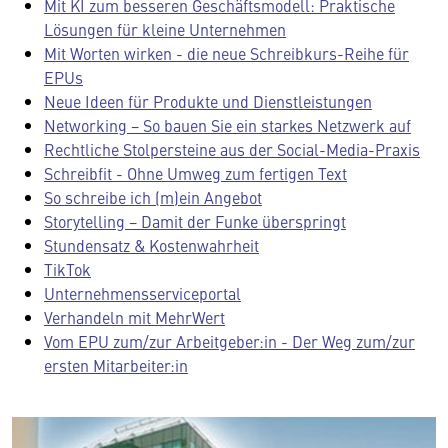
Mit KI zum besseren Geschäftsmodell: Praktische
Lösungen für kleine Unternehmen
Mit Worten wirken - die neue Schreibkurs-Reihe für
EPUs
Neue Ideen für Produkte und Dienstleistungen
Networking − So bauen Sie ein starkes Netzwerk auf
Rechtliche Stolpersteine aus der Social-Media-Praxis
Schreibfit - Ohne Umweg zum fertigen Text
So schreibe ich (m)ein Angebot
Storytelling − Damit der Funke überspringt
Stundensatz & Kostenwahrheit
TikTok
Unternehmensserviceportal
Verhandeln mit MehrWert
Vom EPU zum/zur Arbeitgeber:in - Der Weg zum/zur
ersten Mitarbeiter:in