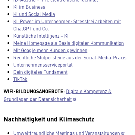
KI im Business
KI und Social Media
KI-Power im Unternehmen: Stressfrei arbeiten mit
ChatGPT und Co.
Künstliche Intelligenz − KI
Meine Homepage als Basis digitaler Kommunikation
Mit Google mehr Kunden gewinnen
Rechtliche Stolpersteine aus der Social-Media-Praxis
Unternehmensserviceportal
Dein digitales Fundament
TikTok
WIFI-BILDUNGSANGEBOTE
:
Digitale Kompetenz &
Grundlagen der Datensicherheit
Nachhaltigkeit und Klimaschutz
Umweltfreundliche Meetings und Veranstaltungen