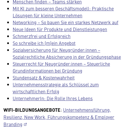
Menschen finden – Teams stärken
Mit KI zum besseren Geschäftsmodell: Praktische
Lösungen für kleine Unternehmen
Networking − So bauen Sie ein starkes Netzwerk auf
Neue Ideen für Produkte und Dienstleistungen
Schmerzfrei und Erfolgreich
So schreibe ich (m)ein Angebot
Sozialversicherung für Neugründer:innen −
Sozialrechtliche Absicherung in der Gründungsphase
Steuerrecht für Neugründer:innen − Steuerliche
Grundinformationen bei Gründung
Stundensatz & Kostenwahrheit
Unternehmensstrategie als Schlüssel zum
wirtschaftlichen Erfolg
UnternehmerIn: Die Rolle Ihres Lebens
WIFI-BILDUNGSANGEBOTE
:
Unternehmensführung,
Resilienz, New Work, Führungskompetenz & Employer
Branding