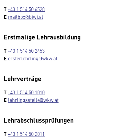
T
+43 1 514 50 6528
E
mailbox@biwi.at
Erstmalige Lehrausbildung
T
+43 1 514 50 2453
E
ersterlehrling@wkw.at
Lehrverträge
T
+43 1 514 50 1010
E
lehrlingsstelle@wkw.at
Lehrabschlussprüfungen
T
+43 1 514 50 2011