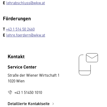
E
lehrabschluss@wkw.at
Förderungen
T
+43 1 514 50 2460
E
lehre.foerdern@wkw.at
Kontakt
Service Center
Straße der Wiener Wirtschaft 1
1020 Wien
+43 1 51450 1010
Detaillierte Kontaktseite