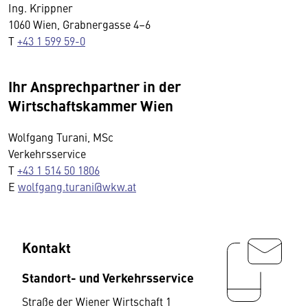
Ing. Krippner
1060 Wien, Grabnergasse 4–6
T
+43 1 599 59-0
Ihr Ansprechpartner in der
Wirtschaftskammer Wien
Wolfgang Turani, MSc
Verkehrsservice
T
+43 1 514 50 1806
E
wolfgang.turani@wkw.at
Kontakt
Standort- und Verkehrsservice
Straße der Wiener Wirtschaft 1