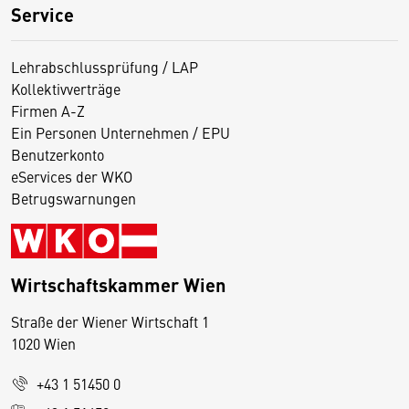
Service
Lehrabschlussprüfung / LAP
Kollektivverträge
Firmen A-Z
Ein Personen Unternehmen / EPU
Benutzerkonto
eServices der WKO
Betrugswarnungen
Wirtschaftskammer Wien
Straße der Wiener Wirtschaft 1
1020 Wien
+43 1 51450 0
D