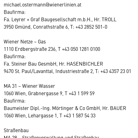
michael.ostermann@wienerlinien.at
Baufirma:
Fa. Leyrer + Graf Baugesellschaft m.b.H., Hr. TROLL
3950 Gmünd, Conrathstraße 6, T: +43 2852 501-0
Wiener Netze – Gas
1110 Erdbergstraße 236, T +43 050 1281 0100
Baufirma:
Fa. Steiner Bau GesmbH, Hr. HASENBICHLER
9470 St. Paul/Lavanttal, Industriestraße 2, T: +43 4357 23 01
MA 31 – Wiener Wasser
1060 Wien, Grabnergasse 9, T +43 1 599 59
Baufirma:
Baumeister Dipl.-Ing. Mörtinger & Co GmbH, Hr. BAUER
1060 Wien, Lehargasse 1, T +43 1 587 54 33
Straßenbau
MA 28 – Straßenverwaltung und Straßenbau