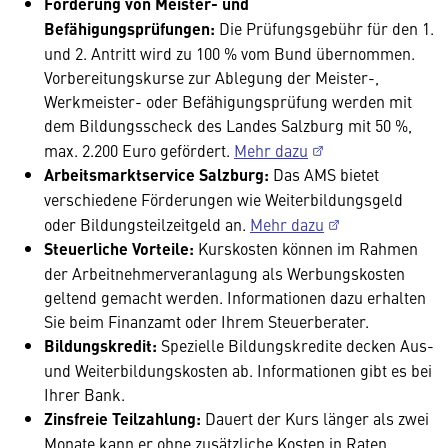
Förderung von Meister- und
Befähigungsprüfungen:
Die
Prüfungsgebühr für den 1.
und 2. Antritt wird zu 100 % vom Bund übernommen.
Vorbereitungskurse zur Ablegung der Meister-,
Werkmeister- oder Befähigungsprüfung werden mit
dem Bildungsscheck des Landes Salzburg mit 50 %,
max. 2.200 Euro gefördert.
Mehr dazu
Arbeitsmarktservice Salzburg:
Das AMS bietet
verschiedene Förderungen wie Weiterbildungsgeld
oder Bildungsteilzeitgeld an.
Mehr dazu
Steuerliche Vorteile:
Kurskosten können im Rahmen
der Arbeitnehmerveranlagung als Werbungskosten
geltend gemacht werden. Informationen dazu erhalten
Sie beim Finanzamt oder Ihrem Steuerberater.
Bildungskredit:
Spezielle Bildungskredite decken Aus-
und Weiterbildungskosten ab. Informationen gibt es bei
Ihrer Bank.
Zinsfreie Teilzahlung:
Dauert der Kurs länger als zwei
Monate kann er ohne zusätzliche Kosten in Raten