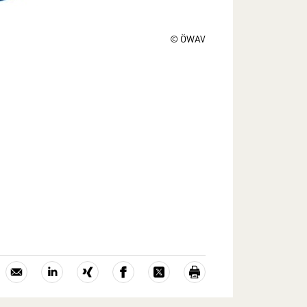
© ÖWAV