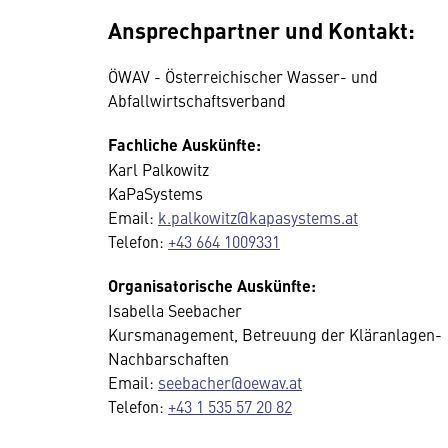
Ansprechpartner und Kontakt:
ÖWAV - Österreichischer Wasser- und
Abfallwirtschaftsverband
Fachliche Auskünfte:
Karl Palkowitz
KaPaSystems
Email:
k.palkowitz@kapasystems.at
Telefon:
+43 664 1009331
Organisatorische Auskünfte:
Isabella Seebacher
Kursmanagement, Betreuung der Kläranlagen-
Nachbarschaften
Email:
seebacher@oewav.at
Telefon:
+43 1 535 57 20 82