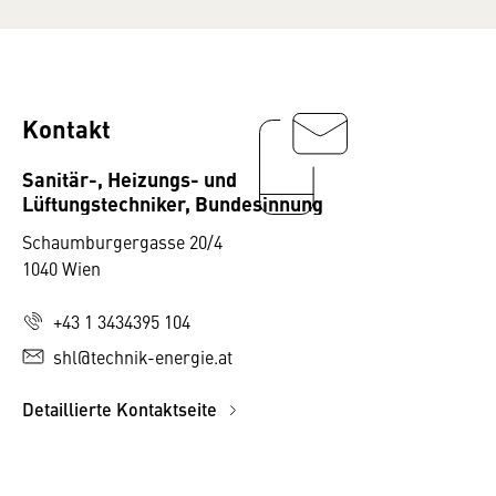
Kontakt
Sanitär-, Heizungs- und
Lüftungstechniker, Bundesinnung
Schaumburgergasse 20/4
1040 Wien
+43 1 3434395 104
shl@technik-energie.at
Detaillierte Kontaktseite