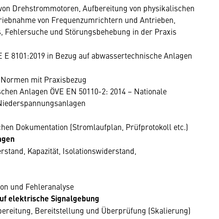
 von Drehstrommotoren, Aufbereitung von physikalischen
triebnahme von Frequenzumrichtern und Antrieben,
is, Fehlersuche und Störungsbehebung in der Praxis
E 8101:2019 in Bezug auf abwassertechnische Anlagen
ie Normen mit Praxisbezug
ischen Anlagen ÖVE EN 50110-2: 2014 – Nationale
 Niederspannungsanlagen
chen Dokumentation (Stromlaufplan, Prüfprotokoll etc.)
ngen
stand, Kapazität, Isolationswiderstand,
ion und Fehleranalyse
uf elektrische Signalgebung
ereitung, Bereitstellung und Überprüfung (Skalierung)