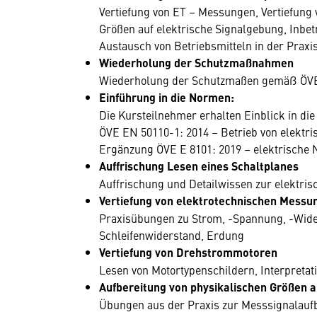
Vertiefung von ET – Messungen, Vertiefung
Größen auf elektrische Signalgebung, Inbe
Austausch von Betriebsmitteln in der Prax
Wiederholung der Schutzmaßnahmen
Wiederholung der Schutzmaßen gemäß ÖVE 
Einführung in die Normen:
Die Kursteilnehmer erhalten Einblick in d
ÖVE EN 50110-1: 2014 – Betrieb von elektr
Ergänzung ÖVE E 8101: 2019 – elektrische
Auffrischung Lesen eines Schaltplanes
Auffrischung und Detailwissen zur elektris
Vertiefung von elektrotechnischen Messu
Praxisübungen zu Strom, -Spannung, -Wider
Schleifenwiderstand, Erdung
Vertiefung von Drehstrommotoren
Lesen von Motortypenschildern, Interpretat
Aufbereitung von physikalischen Größen a
Übungen aus der Praxis zur Messsignalaufb