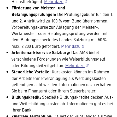
Höchstbeträgen).
Mehr dazu
Förderung von Meister- und
Befähigungsprüfungen:
Die
Prüfungsgebühr für den 1.
und 2. Antritt wird zu 100 % vom Bund übernommen.
Vorbereitungskurse zur Ablegung der Meister-,
Werkmeister- oder Befähigungsprüfung werden mit
dem Bildungsscheck des Landes Salzburg mit 50 %,
max. 2.200 Euro gefördert.
Mehr dazu
Arbeitsmarktservice Salzburg:
Das AMS bietet
verschiedene Förderungen wie Weiterbildungsgeld
oder Bildungsteilzeitgeld an.
Mehr dazu
Steuerliche Vorteile:
Kurskosten können im Rahmen
der Arbeitnehmerveranlagung als Werbungskosten
geltend gemacht werden. Informationen dazu erhalten
Sie beim Finanzamt oder Ihrem Steuerberater.
Bildungskredit:
Spezielle Bildungskredite decken Aus-
und Weiterbildungskosten ab. Informationen gibt es bei
Ihrer Bank.
Zinsfreie Teilzahlung:
Dauert der Kurs länger als zwei