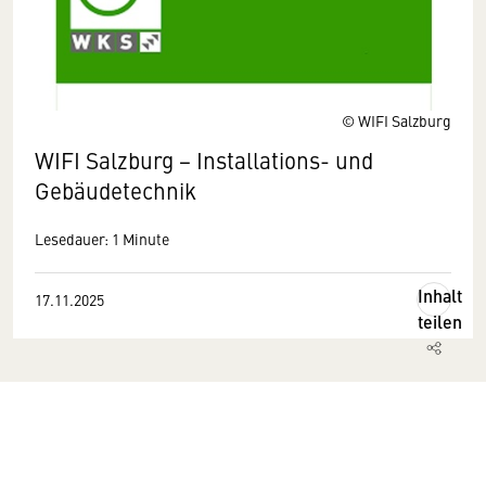
© WIFI Salzburg
WIFI Salzburg − Installations- und
Gebäudetechnik
Lesedauer: 1 Minute
Inhalt
17.11.2025
teilen