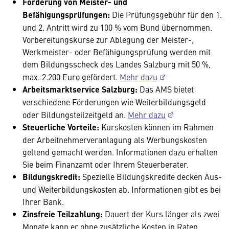
Förderung von Meister- und
Befähigungsprüfungen:
Die
Prüfungsgebühr für den 1.
und 2. Antritt wird zu 100 % vom Bund übernommen.
Vorbereitungskurse zur Ablegung der Meister-,
Werkmeister- oder Befähigungsprüfung werden mit
dem Bildungsscheck des Landes Salzburg mit 50 %,
max. 2.200 Euro gefördert.
Mehr dazu
Arbeitsmarktservice Salzburg:
Das AMS bietet
verschiedene Förderungen wie Weiterbildungsgeld
oder Bildungsteilzeitgeld an.
Mehr dazu
Steuerliche Vorteile:
Kurskosten können im Rahmen
der Arbeitnehmerveranlagung als Werbungskosten
geltend gemacht werden. Informationen dazu erhalten
Sie beim Finanzamt oder Ihrem Steuerberater.
Bildungskredit:
Spezielle Bildungskredite decken Aus-
und Weiterbildungskosten ab. Informationen gibt es bei
Ihrer Bank.
Zinsfreie Teilzahlung:
Dauert der Kurs länger als zwei
Monate kann er ohne zusätzliche Kosten in Raten