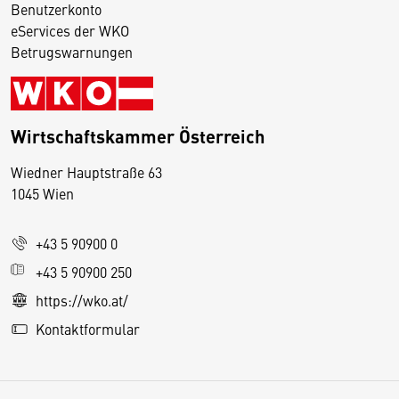
Benutzerkonto
eServices der WKO
Betrugswarnungen
Wirtschaftskammer Österreich
Wiedner Hauptstraße 63
D
1045 Wien
i
e
+43 5 90900 0
s
e
+43 5 90900 250
S
https://wko.at/
e
Kontaktformular
it
e
v