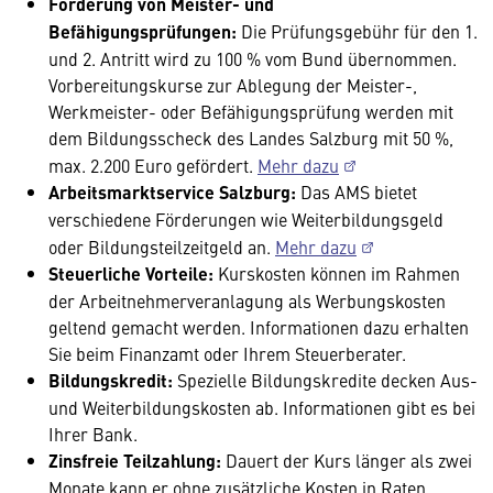
Förderung von Meister- und
Befähigungsprüfungen:
Die
Prüfungsgebühr für den 1.
und 2. Antritt wird zu 100 % vom Bund übernommen.
Vorbereitungskurse zur Ablegung der Meister-,
Werkmeister- oder Befähigungsprüfung werden mit
dem Bildungsscheck des Landes Salzburg mit 50 %,
max. 2.200 Euro gefördert.
Mehr dazu
Arbeitsmarktservice Salzburg:
Das AMS bietet
verschiedene Förderungen wie Weiterbildungsgeld
oder Bildungsteilzeitgeld an.
Mehr dazu
Steuerliche Vorteile:
Kurskosten können im Rahmen
der Arbeitnehmerveranlagung als Werbungskosten
geltend gemacht werden. Informationen dazu erhalten
Sie beim Finanzamt oder Ihrem Steuerberater.
Bildungskredit:
Spezielle Bildungskredite decken Aus-
und Weiterbildungskosten ab. Informationen gibt es bei
Ihrer Bank.
Zinsfreie Teilzahlung:
Dauert der Kurs länger als zwei
Monate kann er ohne zusätzliche Kosten in Raten